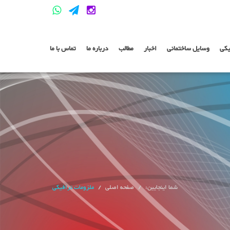
یکی
وسایل ساختمانی
اخبار
مطالب
درباره ما
تماس با ما
شما اینجایین:
صفحه اصلی
ملزومات ترافیکی