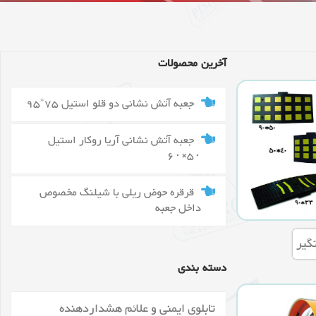
آخرین محصولات
جعبه آتش نشانی دو قلو استیل 75*95
جعبه آتش نشانی آریا روکار استیل
۵۰×۶۰
قرقره حوض ریلی با شیلنگ مخصوص
داخل جعبه
گیر
دسته بندی
تابلوی ایمنی و علائم هشداردهنده