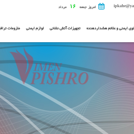
ipkahe@ya
۱۶
امروز جمعه
مرداد
لوی ایمنی و علائم هشداردهنده
تجهیزات آتش نشانی
لوازم ایمنی
ملزومات تراف