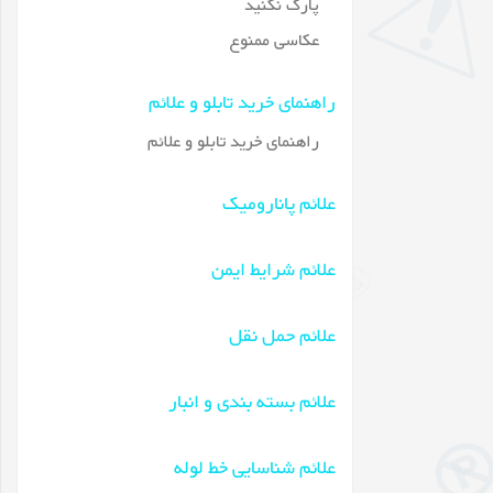
پارک نکنید
عکاسی ممنوع
راهنمای خرید تابلو و علائم
راهنمای خرید تابلو و علائم
علائم پانارومیک
علائم شرایط ایمن
علائم حمل نقل
علائم بسته بندی و انبار
علائم شناسایی خط لوله