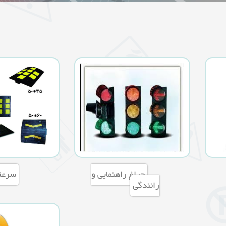
چراغ راهنمایی و
سرعت
رانندگی