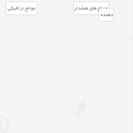
چراغ های هشدار
موانع ترافیکی
دهنده