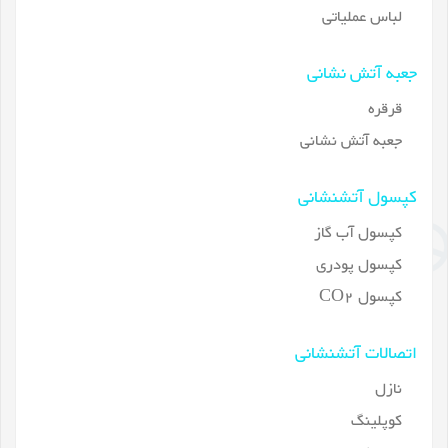
لباس عملیاتی
جعبه آتش نشانی
قرقره
جعبه آتش نشانی
کپسول آتشنشانی
کپسول آب گاز
کپسول پودری
کپسول CO2
اتصالات آتشنشانی
نازل
کوپلینگ