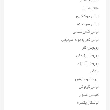
لباس پرسنلی
مانتو شلوار
لباس جوشکاری
لباس سردخانه
لباس آتش نشانی
لباس کار با مواد شیمیایی
روپوش کار
روپوش پزشکی
روپوش آشپزی
بادگیر
اورکت و کاپشن
لباس گرم کن
کاپشن شلوار
لباسکار یکسره