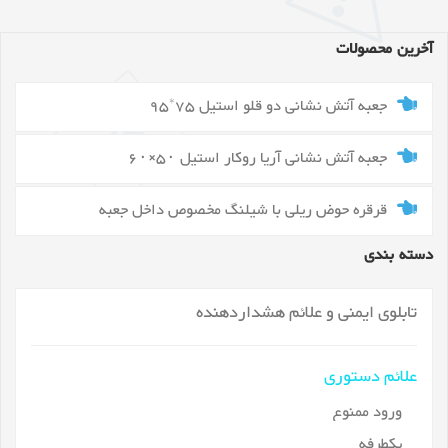
آخرین محصولات
جعبه آتش نشانی دو قلو استیل 75*95
جعبه آتش نشانی آریا روکار استیل ۵۰×۶۰
قرقره حوض ریلی با شیلنگ مخصوص داخل جعبه
دسته بندی
تابلوی ایمنی و علائم هشداردهنده
علائم دستوری
ورود ممنوع
یکطرفه