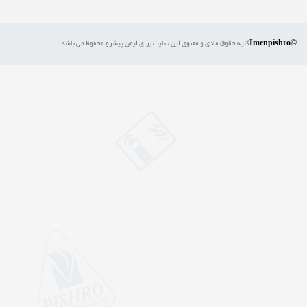
©Imenpishro
کلیه حقوق مادی و معنوی این سایت برای ایمن پیشرو محفوظ می باشد