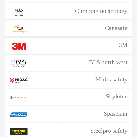
Climbing technology
Canasafe
3M
BLS north west
Midas safety
Skylotec
Spasciani
Steelpro safety