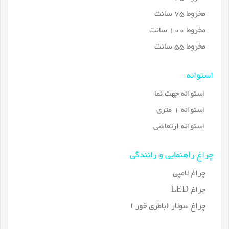
مخروط 75 سانت
مخروط 100 سانت
مخروط 55 سانت
استوانه
استوانه جهت نما
استوانه 1 متری
استوانه ارتعاشی
چراغ راهنمایی و رانندگی
چراغ لامپی
چراغ LED
چراغ سولار (باطری خور )