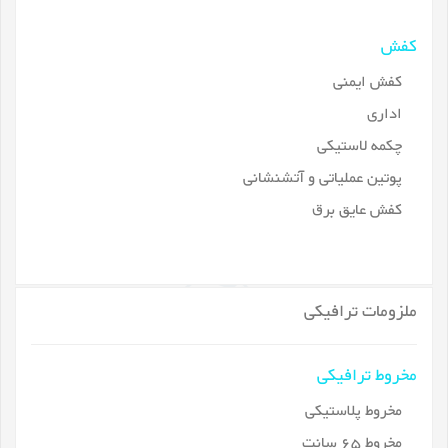
کفش
کفش ایمنی
اداری
چکمه لاستیکی
پوتین عملیاتی و آتشنشانی
کفش عایق برق
ملزومات ترافیکی
مخروط ترافیکی
مخروط پلاستیکی
مخروط 65 سانت