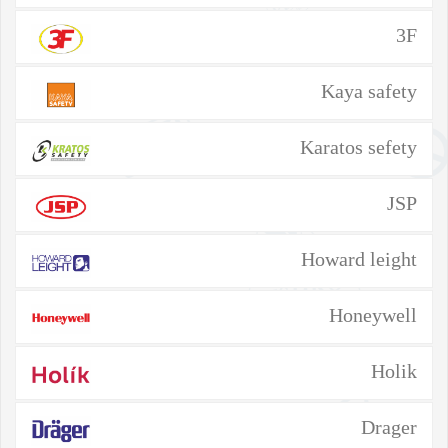
3F
Kaya safety
Karatos sefety
JSP
Howard leight
Honeywell
Holik
Drager