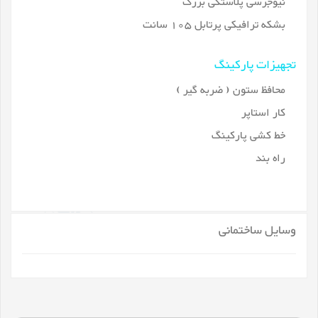
نیوجرسی پلاستکی بزرگ
بشکه ترافیکی پرتابل 105 سانت
تجهیزات پارکینگ
محافظ ستون ( ضربه گیر )
کار استاپر
خط کشی پارکینگ
راه بند
وسایل ساختمانی