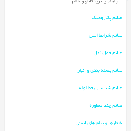
راهنمای خرید تابلو و علائم
علائم پانارومیک
علائم شرایط ایمن
علائم حمل نقل
علائم بسته بندی و انبار
علائم شناسایی خط لوله
علائم چند منظوره
شعارها و پیام های ایمنی