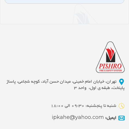
تهران، خیابان امام خمینی، میدان حسن آباد، کوچه شجاعی، پاساژ
پایتخت، طبقه ی اول، واحد 3
شنبه تا پنجشنبه: 09:30 الی 18:00
ایمیل:
ipkahe@yahoo.com