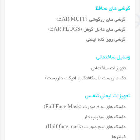
گوشی های محافظ
گوشی های روگوشی (EAR MUFF)
گوشی های داخل گوش (EAR PLUGS)
گوشی روی کلاه ایمنی
وسایل ساختمانی
تجهیزات ساختمانی
تگ داربست (اسکافتگ یا اتیکت داربست)
تجهیزات ایمنی تنفسی
ماسک های تمام صورت (Full Face Mask)
ماسک های سوپاپ دار
ماسک های نیم صورت (Half face mask)
فیلترها