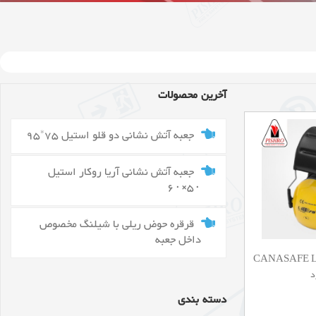
آخرین محصولات
جعبه آتش نشانی دو قلو استیل 75*95
جعبه آتش نشانی آریا روکار استیل
۵۰×۶۰
قرقره حوض ریلی با شیلنگ مخصوص
داخل جعبه
نی CANASAFE LIBRA
دسته بندی