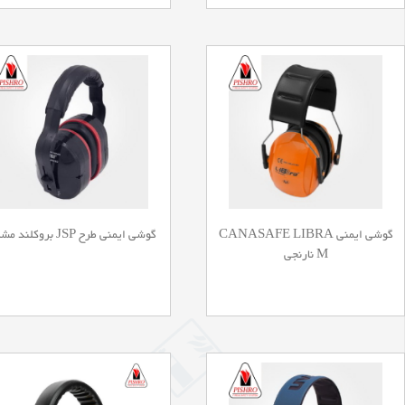
گوشی ایمنی CANASAFE LIBRA
گوشی ایمنی طرح JSP بروکلند مشکی
M نارنجی