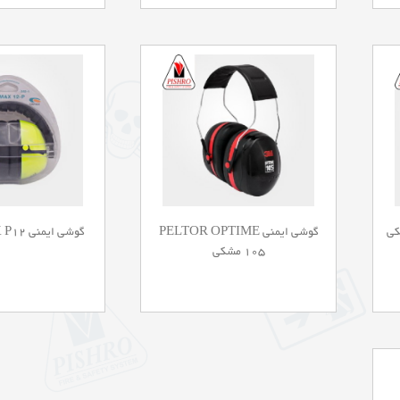
گوشی ایمنی PELTOR OPTIME
گوشی ایمنی CLIMAX P12 زرد
105 مشکی