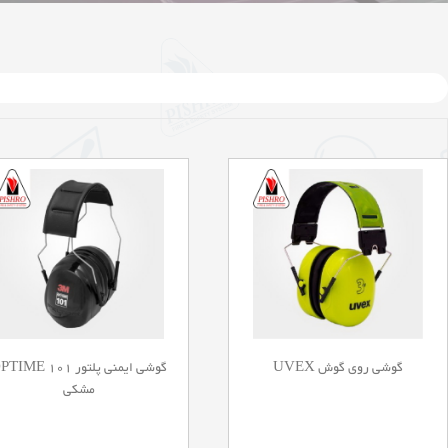
گوشی روی گوش UVEX
گوشی ایمنی پلتور IME 101
مشکی