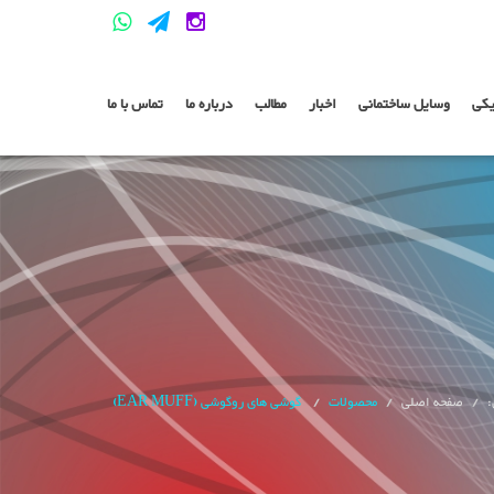
یکی
وسایل ساختمانی
اخبار
مطالب
درباره ما
تماس با ما
:
صفحه اصلی
محصولات
گوشی های روگوشی (EAR MUFF)