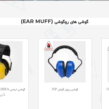
گوشی های روگوشی (EAR MUFF)
OPT
گوشی روی گوش JSP
گوشی ایم
L زرد