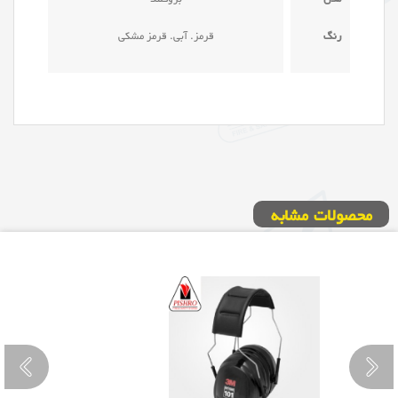
رنگ
قرمز. آبی. قرمز مشکی
محصولات مشابه