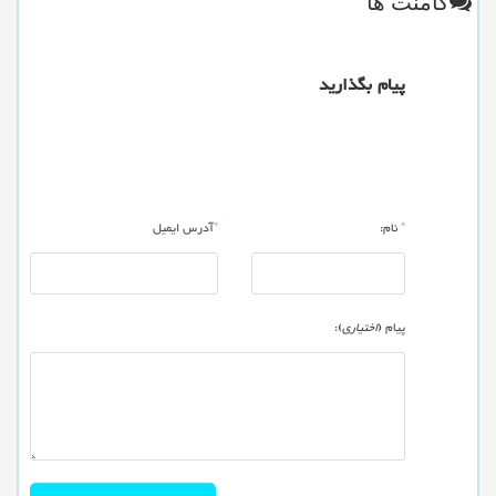
کامنت ها
پیام بگذارید
*
نام:
*
آدرس ایمیل
پیام (
اختیاری
):