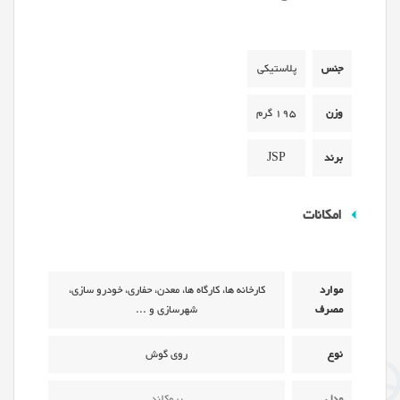
جنس
پلاستیکی
وزن
195 گرم
برند
JSP
امکانات
موارد
کارخانه ها، کارگاه ها، معدن، حفاری، خودرو سازی،
مصرف
شهرسازی و ...
نوع
روی گوش
مدل
بروکلند