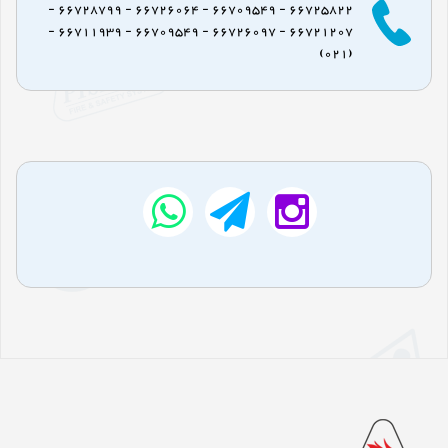
66725822 - 66709549 - 66726064 - 66728799 -
66721207 - 66726097 - 66709549 - 66711939 -
(021)