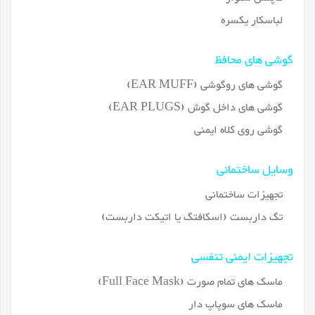
لباسکار یکسره
گوشی های محافظ
گوشی های روگوشی (EAR MUFF)
گوشی های داخل گوش (EAR PLUGS)
گوشی روی کلاه ایمنی
وسایل ساختمانی
تجهیزات ساختمانی
تگ داربست (اسکافتگ یا اتیکت داربست)
تجهیزات ایمنی تنفسی
ماسک های تمام صورت (Full Face Mask)
ماسک های سوپاپ دار