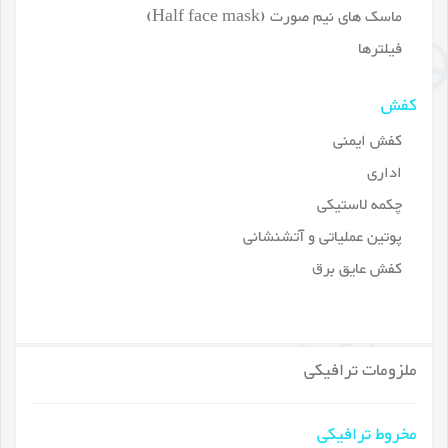
ماسک های نیم صورت (Half face mask)
فیلترها
کفش
کفش ایمنی
اداری
چکمه لاستیکی
پوتین عملیاتی و آتشنشانی
کفش عایق برق
ملزومات ترافیکی
مخروط ترافیکی