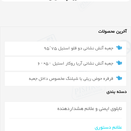
آخرین محصولات
جعبه آتش نشانی دو قلو استیل 75*95
جعبه آتش نشانی آریا روکار استیل ۵۰×۶۰
قرقره حوض ریلی با شیلنگ مخصوص داخل جعبه
دسته بندی
تابلوی ایمنی و علائم هشداردهنده
علائم دستوری