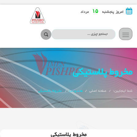
۱۵
امروز پنجشنبه
مرداد
تعویض
ناوبری
مخروط پلاستیکی
شما اینجایین:
صفحه اصلی
محصولات
مخروط پلاستیکی
مخروط پلاستیکی