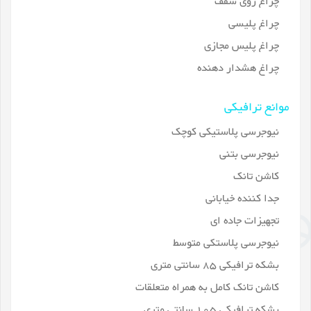
چراغ روی سقف
چراغ پلیسی
چراغ پلیس مجازی
چراغ هشدار دهنده
موانع ترافیکی
نیوجرسی پلاستیکی کوچک
نیوجرسی بتنی
کاشن تانک
جدا کننده خیابانی
تجهیزات جاده ای
نیوجرسی پلاستکی متوسط
بشکه ترافیکی 85 سانتی متری
کاشن تانک کامل به همراه متعلقات
بشکه ترافیکی 105 سانتی متری