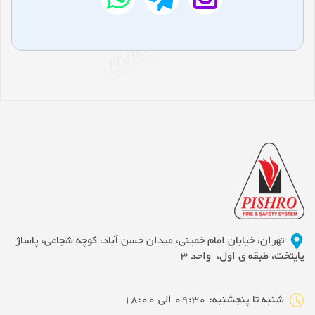
تهران، خیابان امام خمینی، میدان حسن آباد، کوچه شجاعی، پاساژ
پایتخت، طبقه ی اول، واحد 3
شنبه تا پنجشنبه: 09:30 الی 18:00