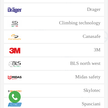
Drager
Climbing technology
Canasafe
3M
BLS north west
Midas safety
Skylotec
Spasciani