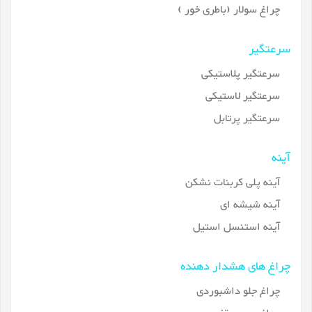
چراغ سولار (باطری خور )
سرعتگیر
سرعتگیر پلاستیکی
سرعتگیر لاستیکی
سرعتگیر پرتابل
آینه
آینه پلی کربنات نشکن
آینه شیشه ای
آینه استنسل استیل
چراغ های هشدار دهنده
چراغ جلو داشبوردی