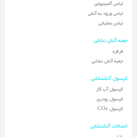
لباس آلمینیومی
لباس ورود به آتش
لباس عملیاتی
جعبه آتش نشانی
قرقره
جعبه آتش نشانی
کپسول آتشنشانی
کپسول آب گاز
کپسول پودری
کپسول CO2
اتصالات آتشنشانی