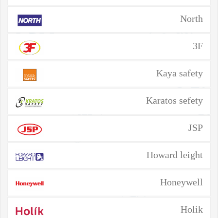
North
3F
Kaya safety
Karatos sefety
JSP
Howard leight
Honeywell
Holik