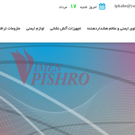
ipkahe@ya
۱۷
امروز شنبه
مرداد
لوی ایمنی و علائم هشداردهنده
تجهیزات آتش نشانی
لوازم ایمنی
ملزومات تراف