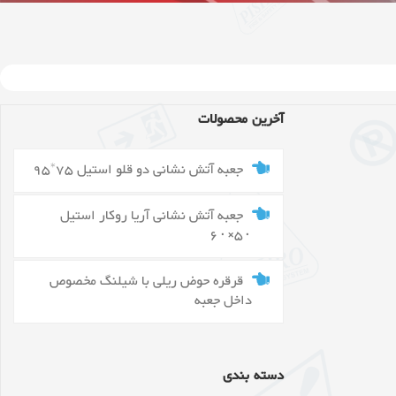
آخرین محصولات
جعبه آتش نشانی دو قلو استیل 75*95
جعبه آتش نشانی آریا روکار استیل
۵۰×۶۰
قرقره حوض ریلی با شیلنگ مخصوص
داخل جعبه
دسته بندی