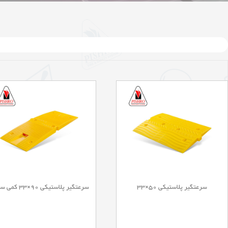
سرعتگیر پلاستیکی 50×33
سرعتگیر پلاستیکی 90×33 کمی سبک