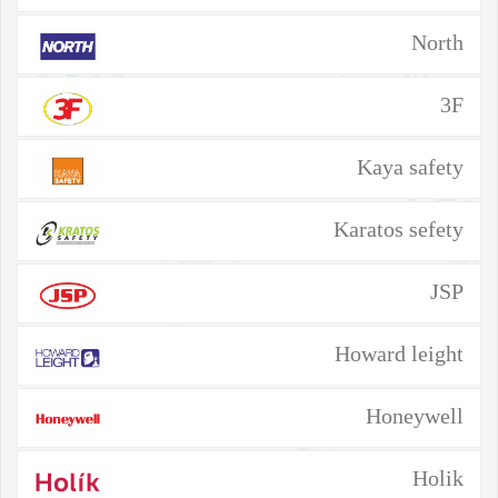
North
3F
Kaya safety
Karatos sefety
JSP
Howard leight
Honeywell
Holik