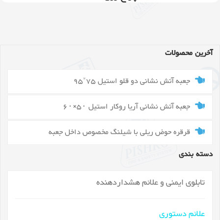
آخرین محصولات
جعبه آتش نشانی دو قلو استیل 75*95
جعبه آتش نشانی آریا روکار استیل ۵۰×۶۰
قرقره حوض ریلی با شیلنگ مخصوص داخل جعبه
دسته بندی
تابلوی ایمنی و علائم هشداردهنده
علائم دستوری