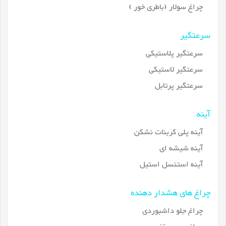
چراغ سولار (باطری خور )
سرعتگیر
سرعتگیر پلاستیکی
سرعتگیر لاستیکی
سرعتگیر پرتابل
آینه
آینه پلی کربنات نشکن
آینه شیشه ای
آینه استنسل استیل
چراغ های هشدار دهنده
چراغ جلو داشبوردی