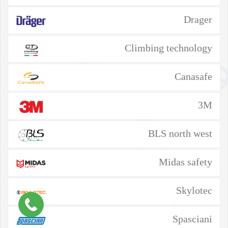
Drager
Climbing technology
Canasafe
3M
BLS north west
Midas safety
Skylotec
Spasciani