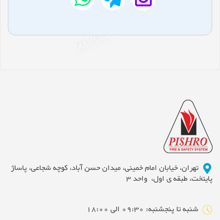
تهران، خیابان امام خمینی، میدان حسن آباد، کوچه شجاعی، پاساژ
پایتخت، طبقه ی اول، واحد 3
شنبه تا پنجشنبه: 09:30 الی 18:00