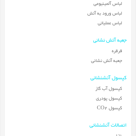
لباس آلمینیومی
لباس ورود به آتش
لباس عملیاتی
جعبه آتش نشانی
قرقره
جعبه آتش نشانی
کپسول آتشنشانی
کپسول آب گاز
کپسول پودری
کپسول CO2
اتصالات آتشنشانی