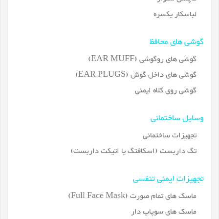
لباسکار یکسره
گوشی های محافظ
گوشی های روگوشی (EAR MUFF)
گوشی های داخل گوش (EAR PLUGS)
گوشی روی کلاه ایمنی
وسایل ساختمانی
تجهیزات ساختمانی
تگ داربست (اسکافتگ یا اتیکت داربست)
تجهیزات ایمنی تنفسی
ماسک های تمام صورت (Full Face Mask)
ماسک های سوپاپ دار