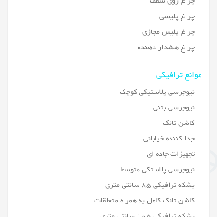
چراغ روی سقف
چراغ پلیسی
چراغ پلیس مجازی
چراغ هشدار دهنده
موانع ترافیکی
نیوجرسی پلاستیکی کوچک
نیوجرسی بتنی
کاشن تانک
جدا کننده خیابانی
تجهیزات جاده ای
نیوجرسی پلاستکی متوسط
بشکه ترافیکی 85 سانتی متری
کاشن تانک کامل به همراه متعلقات
بشکه ترافیکی 105 سانتی متری