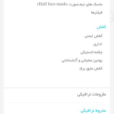
ماسک های نیم صورت (Half face mask)
فیلترها
کفش
کفش ایمنی
اداری
چکمه لاستیکی
پوتین عملیاتی و آتشنشانی
کفش عایق برق
ملزومات ترافیکی
مخروط ترافیکی