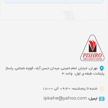
تهران، خیابان امام خمینی، میدان حسن آباد، کوچه شجاعی، پاساژ
پایتخت، طبقه ی اول، واحد 3
شنبه تا پنجشنبه: 09:30 الی 18:00
ایمیل:
ipkahe@yahoo.com