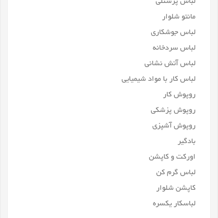
لباس پرسنلی
مانتو شلوار
لباس جوشکاری
لباس سردخانه
لباس آتش نشانی
لباس کار با مواد شیمیایی
روپوش کار
روپوش پزشکی
روپوش آشپزی
بادگیر
اورکت و کاپشن
لباس گرم کن
کاپشن شلوار
لباسکار یکسره