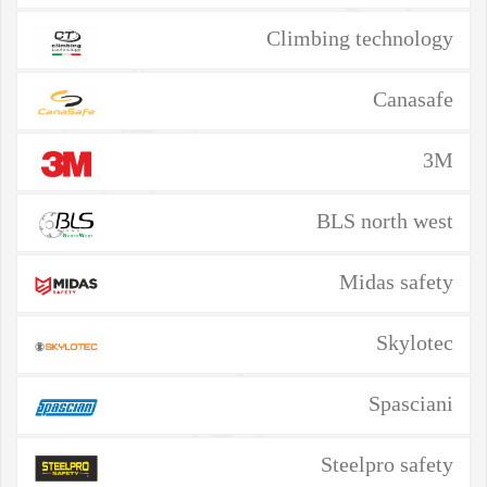
Climbing technology
Canasafe
3M
BLS north west
Midas safety
Skylotec
Spasciani
Steelpro safety