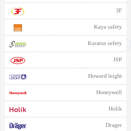
3F
Kaya safety
Karatos sefety
JSP
Howard leight
Honeywell
Holik
Drager