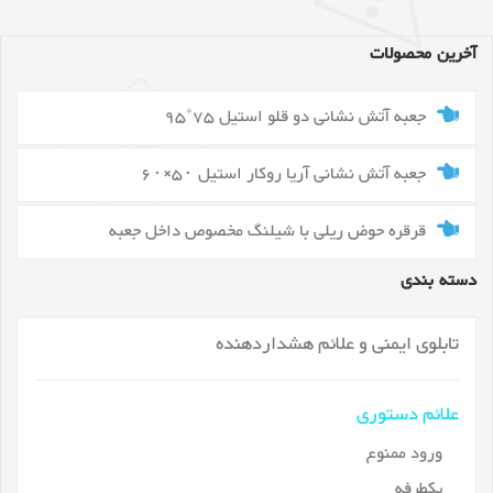
آخرین محصولات
جعبه آتش نشانی دو قلو استیل 75*95
جعبه آتش نشانی آریا روکار استیل ۵۰×۶۰
قرقره حوض ریلی با شیلنگ مخصوص داخل جعبه
دسته بندی
تابلوی ایمنی و علائم هشداردهنده
علائم دستوری
ورود ممنوع
یکطرفه