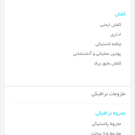
کفش
کفش ایمنی
اداری
چکمه لاستیکی
پوتین عملیاتی و آتشنشانی
کفش عایق برق
ملزومات ترافیکی
مخروط ترافیکی
مخروط پلاستیکی
مخروط 65 سانت