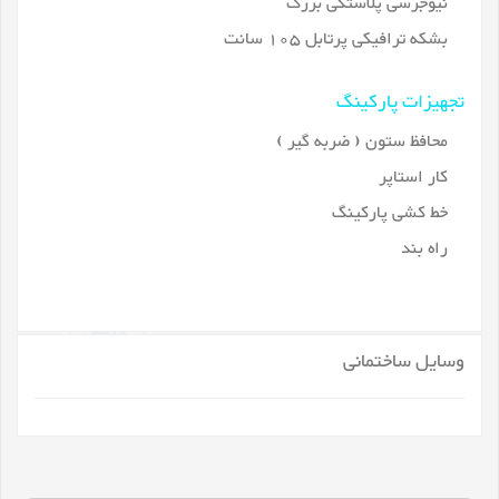
نیوجرسی پلاستکی بزرگ
بشکه ترافیکی پرتابل 105 سانت
تجهیزات پارکینگ
محافظ ستون ( ضربه گیر )
کار استاپر
خط کشی پارکینگ
راه بند
وسایل ساختمانی