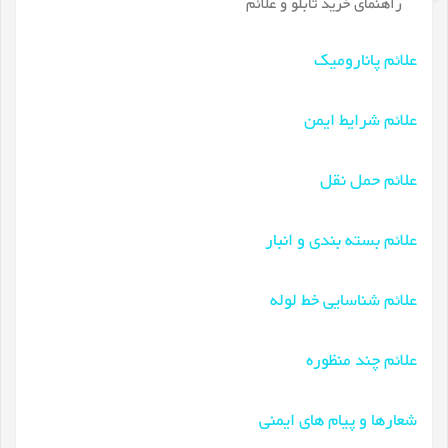
راهنمای خرید تابلو و علائم
علائم پانارومیک
علائم شرایط ایمن
علائم حمل نقل
علائم بسته بندی و انبار
علائم شناسایی خط لوله
علائم چند منظوره
شعارها و پیام های ایمنی