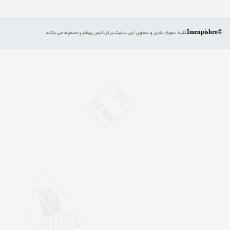
©Imenpishro
کلیه حقوق مادی و معنوی این سایت برای ایمن پیشرو محفوظ می باشد