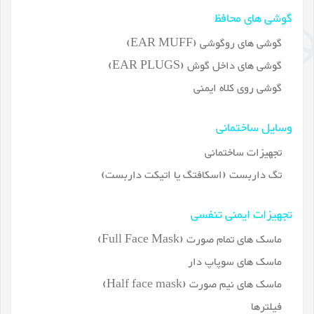
گوشی های محافظ
گوشی های روگوشی (EAR MUFF)
گوشی های داخل گوش (EAR PLUGS)
گوشی روی کلاه ایمنی
وسایل ساختمانی
تجهیزات ساختمانی
تگ داربست (اسکافتگ یا اتیکت داربست)
تجهیزات ایمنی تنفسی
ماسک های تمام صورت (Full Face Mask)
ماسک های سوپاپ دار
ماسک های نیم صورت (Half face mask)
فیلترها