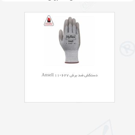
دستکش ضد برش Ansell 11-627