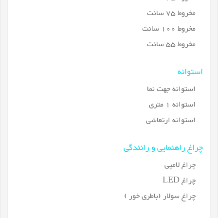
مخروط 75 سانت
مخروط 100 سانت
مخروط 55 سانت
استوانه
استوانه جهت نما
استوانه 1 متری
استوانه ارتعاشی
چراغ راهنمایی و رانندگی
چراغ لامپی
چراغ LED
چراغ سولار (باطری خور )