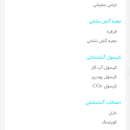
لباس عملیاتی
جعبه آتش نشانی
قرقره
جعبه آتش نشانی
کپسول آتشنشانی
کپسول آب گاز
کپسول پودری
کپسول CO2
اتصالات آتشنشانی
نازل
کوپلینگ