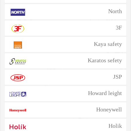
North
3F
Kaya safety
Karatos sefety
JSP
Howard leight
Honeywell
Holik