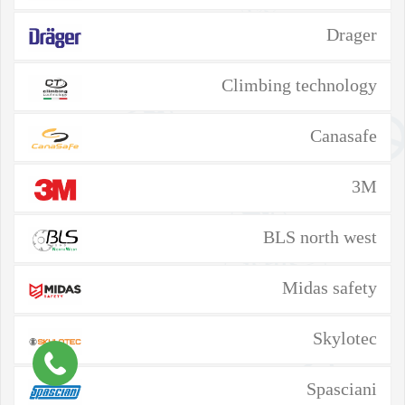
Drager
Climbing technology
Canasafe
3M
BLS north west
Midas safety
Skylotec
Spasciani