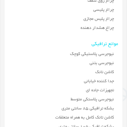
چراغ روی سقف
چراغ پلیسی
چراغ پلیس مجازی
چراغ هشدار دهنده
موانع ترافیکی
نیوجرسی پلاستیکی کوچک
نیوجرسی بتنی
کاشن تانک
جدا کننده خیابانی
تجهیزات جاده ای
نیوجرسی پلاستکی متوسط
بشکه ترافیکی 85 سانتی متری
کاشن تانک کامل به همراه متعلقات
بشکه ترافیکی 105 سانتی متری