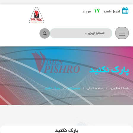
۱۷
امروز شنبه
مرداد
تعویض
ناوبری
پارک نکنید
شما اینجایین:
صفحه اصلی
محصولات
پارک نکنید
پارک نکنید