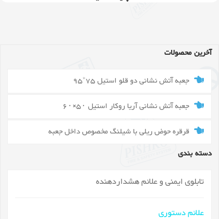
آخرین محصولات
جعبه آتش نشانی دو قلو استیل 75*95
جعبه آتش نشانی آریا روکار استیل ۵۰×۶۰
قرقره حوض ریلی با شیلنگ مخصوص داخل جعبه
دسته بندی
تابلوی ایمنی و علائم هشداردهنده
علائم دستوری