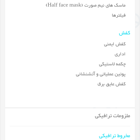
ماسک های نیم صورت (Half face mask)
فیلترها
کفش
کفش ایمنی
اداری
چکمه لاستیکی
پوتین عملیاتی و آتشنشانی
کفش عایق برق
ملزومات ترافیکی
مخروط ترافیکی