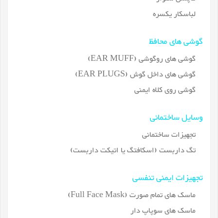
لباسکار یکسره
گوشی های محافظ
گوشی های روگوشی (EAR MUFF)
گوشی های داخل گوش (EAR PLUGS)
گوشی روی کلاه ایمنی
وسایل ساختمانی
تجهیزات ساختمانی
تگ داربست (اسکافتگ یا اتیکت داربست)
تجهیزات ایمنی تنفسی
ماسک های تمام صورت (Full Face Mask)
ماسک های سوپاپ دار