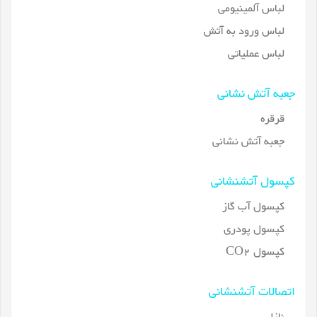
لباس آلمینیومی
لباس ورود به آتش
لباس عملیاتی
جعبه آتش نشانی
قرقره
جعبه آتش نشانی
کپسول آتشنشانی
کپسول آب گاز
کپسول پودری
کپسول CO2
اتصالات آتشنشانی