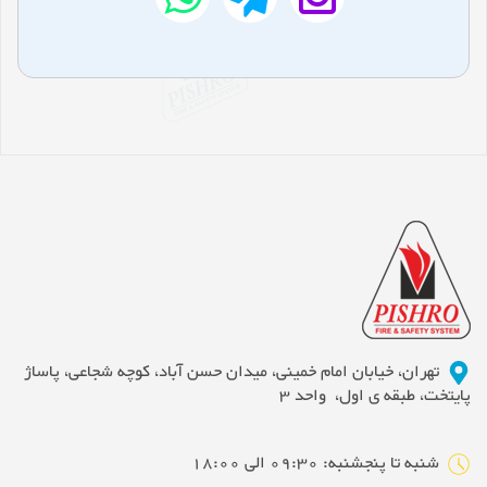
تهران، خیابان امام خمینی، میدان حسن آباد، کوچه شجاعی، پاساژ
پایتخت، طبقه ی اول، واحد 3
شنبه تا پنجشنبه: 09:30 الی 18:00