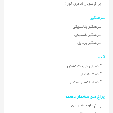
چراغ سولار (باطری خور )
سرعتگیر
سرعتگیر پلاستیکی
سرعتگیر لاستیکی
سرعتگیر پرتابل
آینه
آینه پلی کربنات نشکن
آینه شیشه ای
آینه استنسل استیل
چراغ های هشدار دهنده
چراغ جلو داشبوردی