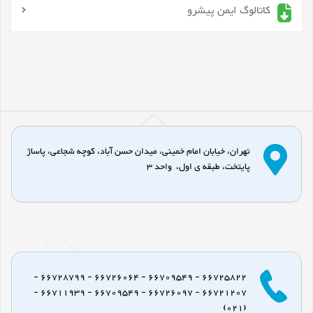
کاتالوگ ایمن پیشرو
تهران، خیابان امام خمینی، میدان حسن آباد، کوچه شجاعی، پاساژ
پایتخت، طبقه ی اول، واحد 3
66725822 - 66709549 - 66726064 - 66728799 -
66721207 - 66726097 - 66709549 - 66711939 -
(021)