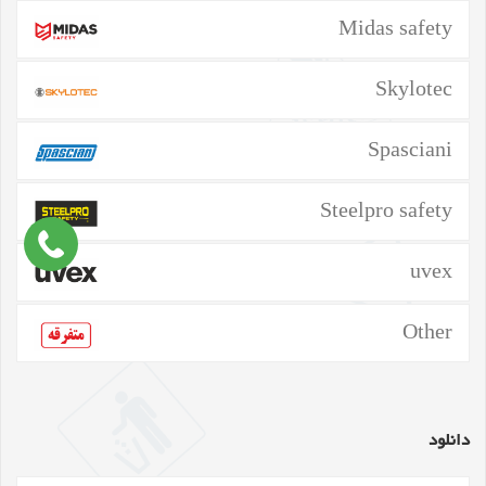
Midas safety
Skylotec
Spasciani
Steelpro safety
uvex
Other
دانلود