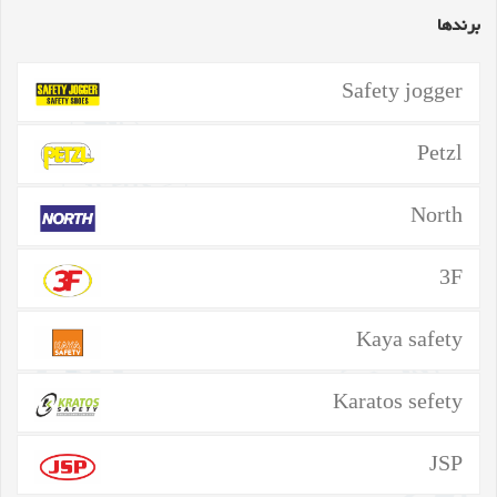
برندها
Safety jogger
Petzl
North
3F
Kaya safety
Karatos sefety
JSP