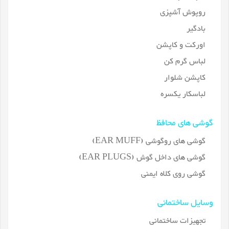
روپوش آشپزی
بادگیر
اورکت و کاپشن
لباس گرم کن
کاپشن شلوار
لباسکار یکسره
گوشی های محافظ
گوشی های روگوشی (EAR MUFF)
گوشی های داخل گوش (EAR PLUGS)
گوشی روی کلاه ایمنی
وسایل ساختمانی
تجهیزات ساختمانی