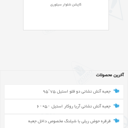
کاپشن شلوار سیلوری
آخرین محصولات
جعبه آتش نشانی دو قلو استیل 75*95
جعبه آتش نشانی آریا روکار استیل ۵۰×۶۰
قرقره حوض ریلی با شیلنگ مخصوص داخل جعبه