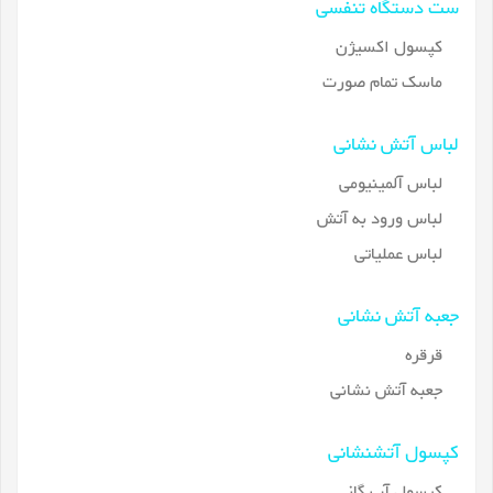
ست دستگاه تنفسی
کپسول اکسیژن
ماسک تمام صورت
لباس آتش نشانی
لباس آلمینیومی
لباس ورود به آتش
لباس عملیاتی
جعبه آتش نشانی
قرقره
جعبه آتش نشانی
کپسول آتشنشانی
کپسول آب گاز