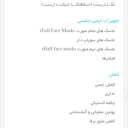
تگ داربست (اسکافتگ یا اتیکت داربست)
تجهیزات ایمنی تنفسی
ماسک های تمام صورت (Full Face Mask)
ماسک های سوپاپ دار
ماسک های نیم صورت (Half face mask)
فیلترها
کفش
کفش ایمنی
اداری
چکمه لاستیکی
پوتین عملیاتی و آتشنشانی
کفش عایق برق