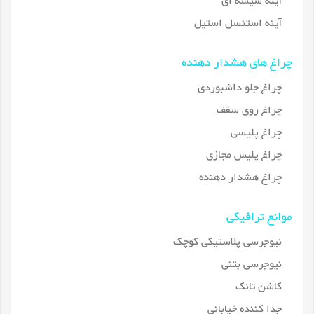
آینه شیشه ای
آینه استنسل استیل
چراغ های هشدار دهنده
چراغ جلو داشبوردی
چراغ روی سقف
چراغ پلیسی
چراغ پلیس مجازی
چراغ هشدار دهنده
موانع ترافیکی
نیوجرسی پلاستیکی کوچک
نیوجرسی بتنی
کاشن تانک
جدا کننده خیابانی