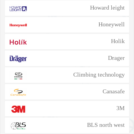
Howard leight
Honeywell
Holik
Drager
Climbing technology
Canasafe
3M
BLS north west