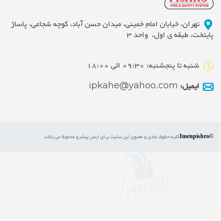
تهران، خیابان امام خمینی، میدان حسن آباد، کوچه شجاعی، پاساژ
پایتخت، طبقه ی اول، واحد 3
شنبه تا پنجشنبه: 09:30 الی 18:00
ایمیل:
ipkahe@yahoo.com
©Imenpishro
کلیه حقوق مادی و معنوی این سایت برای ایمن پیشرو محفوظ می باشد