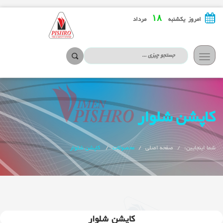
۱۸
امروز یکشنبه
مرداد
تعویض
ناوبری
کاپشن شلوار
شما اینجایین:
صفحه اصلی
محصولات
کاپشن شلوار
کاپشن شلوار