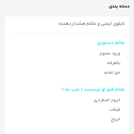
دسته بندی
تابلوی ایمنی و علائم هشداردهنده
علائم دستوری
ورود ممنوع
یکطرفه
حق تقدم
علائم فتو لو مینسنت ( شب نما )
خروج اضطراری
طبقات
خروج