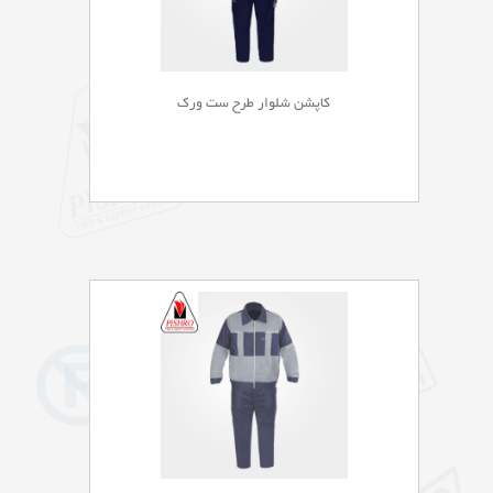
کاپشن شلوار طرح ست ورک