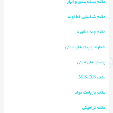
علائم بسته بندی و انبار
علائم شناسایی خط لوله
علائم چند منظوره
شعارها و پیام های ایمنی
پوستر های ایمنی
علائم M.S.D.S
علائم بازیافت مواد
علائم ترافیکی