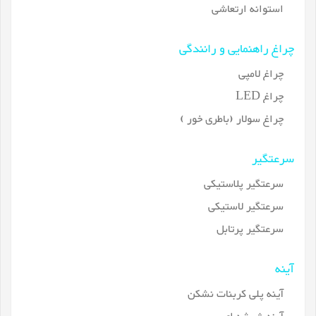
استوانه ارتعاشی
چراغ راهنمایی و رانندگی
چراغ لامپی
چراغ LED
چراغ سولار (باطری خور )
سرعتگیر
سرعتگیر پلاستیکی
سرعتگیر لاستیکی
سرعتگیر پرتابل
آینه
آینه پلی کربنات نشکن