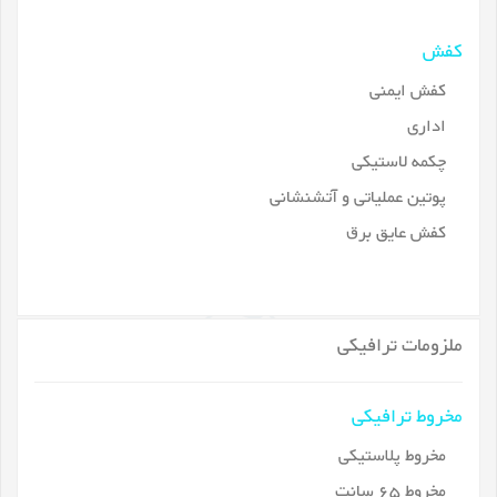
کفش
کفش ایمنی
اداری
چکمه لاستیکی
پوتین عملیاتی و آتشنشانی
کفش عایق برق
ملزومات ترافیکی
مخروط ترافیکی
مخروط پلاستیکی
مخروط 65 سانت