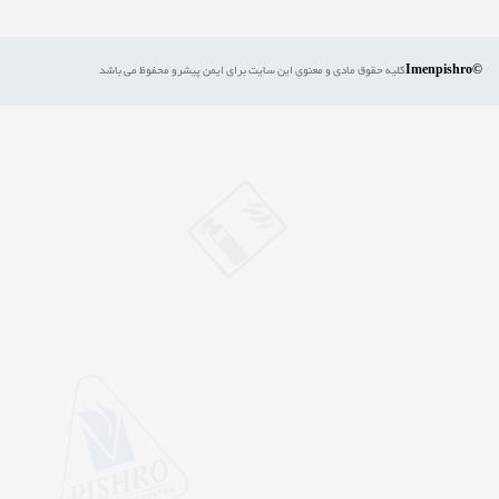
©Imenpishro
کلیه حقوق مادی و معنوی این سایت برای ایمن پیشرو محفوظ می باشد