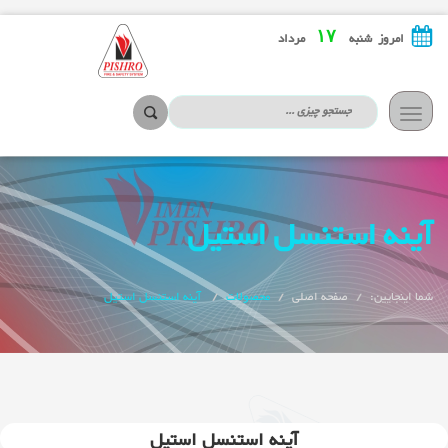
۱۷
امروز شنبه
مرداد
تعویض
ناوبری
آینه استنسل استیل
شما اینجایین:
صفحه اصلی
محصولات
آینه استنسل استیل
آینه استنسل استیل