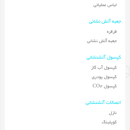
لباس عملیاتی
جعبه آتش نشانی
قرقره
جعبه آتش نشانی
کپسول آتشنشانی
کپسول آب گاز
کپسول پودری
کپسول CO2
اتصالات آتشنشانی
نازل
کوپلینگ