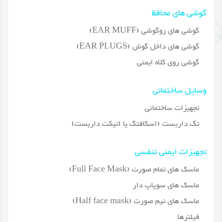
گوشی های محافظ
گوشی های روگوشی (EAR MUFF)
گوشی های داخل گوش (EAR PLUGS)
گوشی روی کلاه ایمنی
وسایل ساختمانی
تجهیزات ساختمانی
تگ داربست (اسکافتگ یا اتیکت داربست)
تجهیزات ایمنی تنفسی
ماسک های تمام صورت (Full Face Mask)
ماسک های سوپاپ دار
ماسک های نیم صورت (Half face mask)
فیلترها