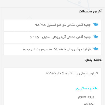
آخرین محصولات
جعبه آتش نشانی دو قلو استیل 75*95
جعبه آتش نشانی آریا روکار استیل ۵۰×۶۰
قرقره حوض ریلی با شیلنگ مخصوص داخل جعبه
دسته بندی
تابلوی ایمنی و علائم هشداردهنده
علائم دستوری
ورود ممنوع
یکطرفه