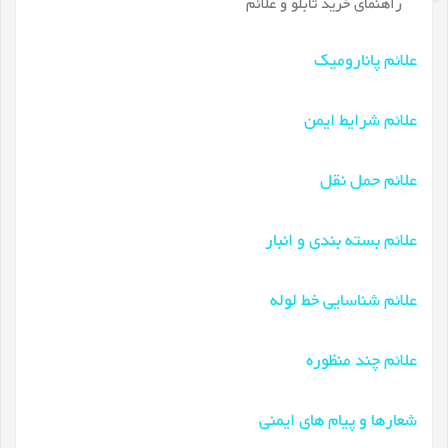
راهنمای خرید تابلو و علائم
علائم پانارومیک
علائم شرایط ایمن
علائم حمل نقل
علائم بسته بندی و انبار
علائم شناسایی خط لوله
علائم چند منظوره
شعارها و پیام های ایمنی