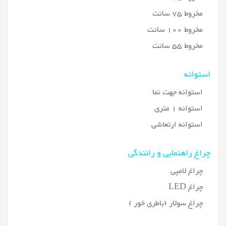
مخروط 75 سانت
مخروط 100 سانت
مخروط 55 سانت
استوانه
استوانه جهت نما
استوانه 1 متری
استوانه ارتعاشی
چراغ راهنمایی و رانندگی
چراغ لامپی
چراغ LED
چراغ سولار (باطری خور )