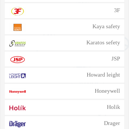
3F
Kaya safety
Karatos sefety
JSP
Howard leight
Honeywell
Holik
Drager