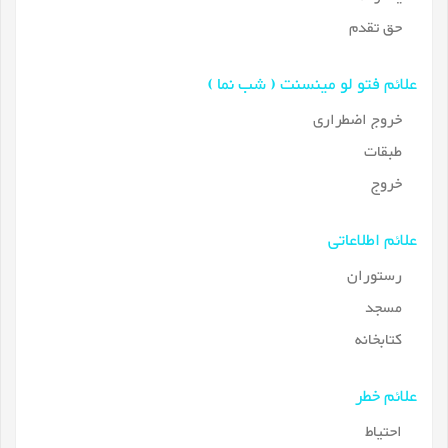
حق تقدم
علائم فتو لو مینسنت ( شب نما )
خروج اضطراری
طبقات
خروج
علائم اطلاعاتی
رستوران
مسجد
کتابخانه
علائم خطر
احتیاط