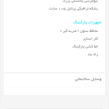
نیوجرسی پلاستکی بزرگ
بشکه ترافیکی پرتابل 105 سانت
تجهیزات پارکینگ
محافظ ستون ( ضربه گیر )
کار استاپر
خط کشی پارکینگ
راه بند
وسایل ساختمانی