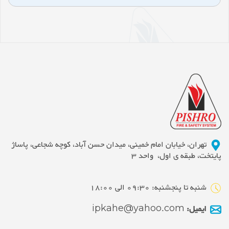
تهران، خیابان امام خمینی، میدان حسن آباد، کوچه شجاعی، پاساژ
پایتخت، طبقه ی اول، واحد 3
شنبه تا پنجشنبه: 09:30 الی 18:00
ایمیل:
ipkahe@yahoo.com