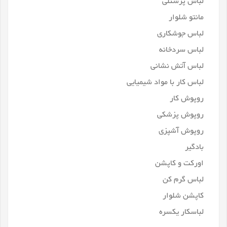
لباس پرسنلی
مانتو شلوار
لباس جوشکاری
لباس سردخانه
لباس آتش نشانی
لباس کار با مواد شیمیایی
روپوش کار
روپوش پزشکی
روپوش آشپزی
بادگیر
اورکت و کاپشن
لباس گرم کن
کاپشن شلوار
لباسکار یکسره