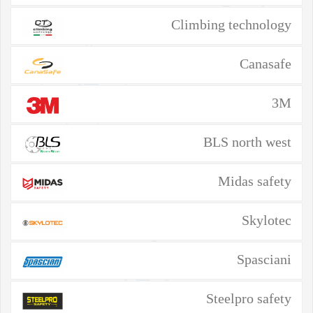
Climbing technology
Canasafe
3M
BLS north west
Midas safety
Skylotec
Spasciani
Steelpro safety