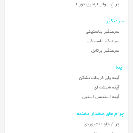
چراغ سولار (باطری خور )
سرعتگیر
سرعتگیر پلاستیکی
سرعتگیر لاستیکی
سرعتگیر پرتابل
آینه
آینه پلی کربنات نشکن
آینه شیشه ای
آینه استنسل استیل
چراغ های هشدار دهنده
چراغ جلو داشبوردی