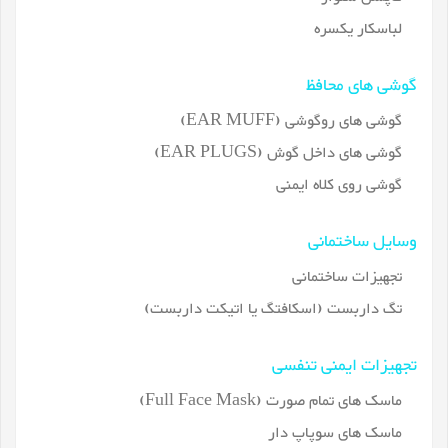
لباسکار یکسره
گوشی های محافظ
گوشی های روگوشی (EAR MUFF)
گوشی های داخل گوش (EAR PLUGS)
گوشی روی کلاه ایمنی
وسایل ساختمانی
تجهیزات ساختمانی
تگ داربست (اسکافتگ یا اتیکت داربست)
تجهیزات ایمنی تنفسی
ماسک های تمام صورت (Full Face Mask)
ماسک های سوپاپ دار