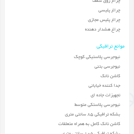
چراغ روی سقف
چراغ پلیسی
چراغ پلیس مجازی
چراغ هشدار دهنده
موانع ترافیکی
نیوجرسی پلاستیکی کوچک
نیوجرسی بتنی
کاشن تانک
جدا کننده خیابانی
تجهیزات جاده ای
نیوجرسی پلاستکی متوسط
بشکه ترافیکی 85 سانتی متری
کاشن تانک کامل به همراه متعلقات
بشکه ترافیکی 105 سانتی متری