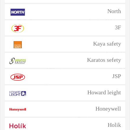
North
3F
Kaya safety
Karatos sefety
JSP
Howard leight
Honeywell
Holik