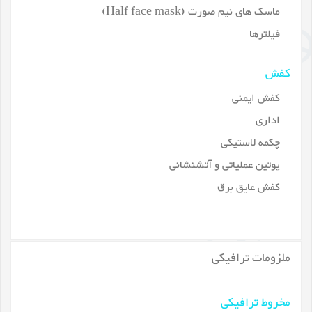
ماسک های نیم صورت (Half face mask)
فیلترها
کفش
کفش ایمنی
اداری
چکمه لاستیکی
پوتین عملیاتی و آتشنشانی
کفش عایق برق
ملزومات ترافیکی
مخروط ترافیکی