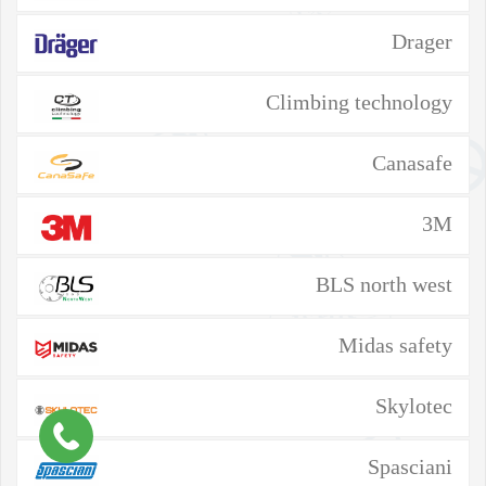
Drager
Climbing technology
Canasafe
3M
BLS north west
Midas safety
Skylotec
Spasciani