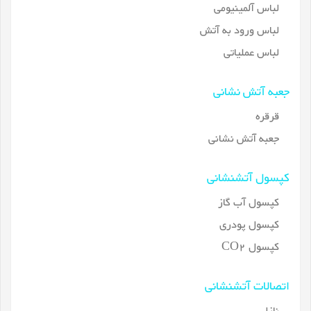
لباس آلمینیومی
لباس ورود به آتش
لباس عملیاتی
جعبه آتش نشانی
قرقره
جعبه آتش نشانی
کپسول آتشنشانی
کپسول آب گاز
کپسول پودری
کپسول CO2
اتصالات آتشنشانی