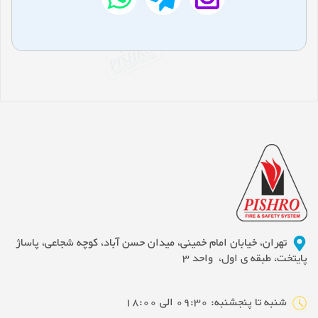
تهران، خیابان امام خمینی، میدان حسن آباد، کوچه شجاعی، پاساژ
پایتخت، طبقه ی اول، واحد 3
شنبه تا پنجشنبه: 09:30 الی 18:00