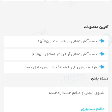
آخرین محصولات
جعبه آتش نشانی دو قلو استیل 75*95
جعبه آتش نشانی آریا روکار استیل ۵۰×۶۰
قرقره حوض ریلی با شیلنگ مخصوص داخل جعبه
دسته بندی
تابلوی ایمنی و علائم هشداردهنده
علائم دستوری