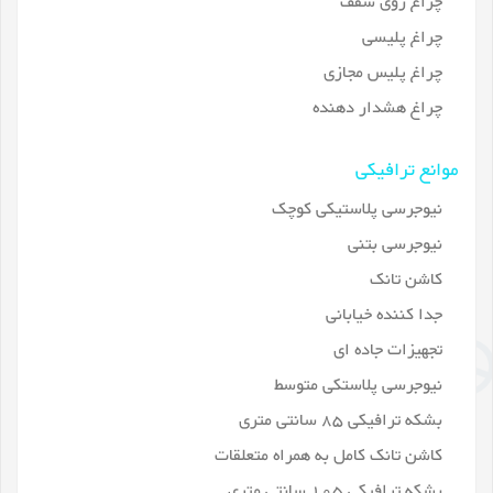
چراغ روی سقف
چراغ پلیسی
چراغ پلیس مجازی
چراغ هشدار دهنده
موانع ترافیکی
نیوجرسی پلاستیکی کوچک
نیوجرسی بتنی
کاشن تانک
جدا کننده خیابانی
تجهیزات جاده ای
نیوجرسی پلاستکی متوسط
بشکه ترافیکی 85 سانتی متری
کاشن تانک کامل به همراه متعلقات
بشکه ترافیکی 105 سانتی متری