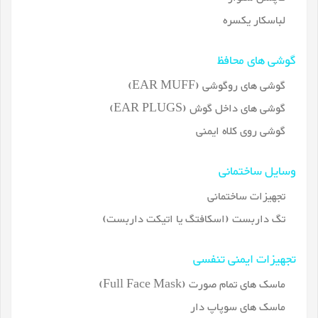
لباسکار یکسره
گوشی های محافظ
گوشی های روگوشی (EAR MUFF)
گوشی های داخل گوش (EAR PLUGS)
گوشی روی کلاه ایمنی
وسایل ساختمانی
تجهیزات ساختمانی
تگ داربست (اسکافتگ یا اتیکت داربست)
تجهیزات ایمنی تنفسی
ماسک های تمام صورت (Full Face Mask)
ماسک های سوپاپ دار