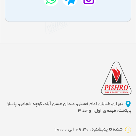
تهران، خیابان امام خمینی، میدان حسن آباد، کوچه شجاعی، پاساژ
پایتخت، طبقه ی اول، واحد 3
شنبه تا پنجشنبه: 09:30 الی 18:00