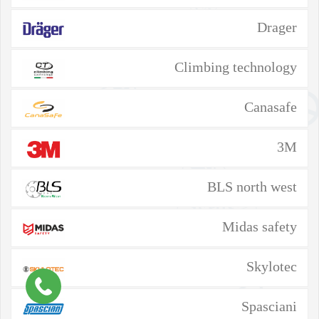
Drager
Climbing technology
Canasafe
3M
BLS north west
Midas safety
Skylotec
Spasciani