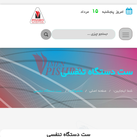
۱۵
امروز پنجشنبه
مرداد
تعویض
ناوبری
ست دستگاه تنفسی
شما اینجایین:
صفحه اصلی
محصولات
ست دستگاه تنفسی
ست دستگاه تنفسی