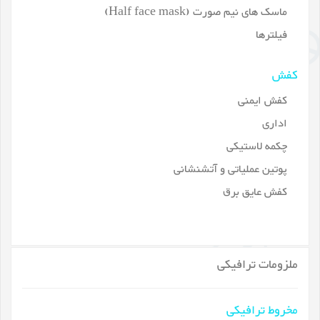
ماسک های نیم صورت (Half face mask)
فیلترها
کفش
کفش ایمنی
اداری
چکمه لاستیکی
پوتین عملیاتی و آتشنشانی
کفش عایق برق
ملزومات ترافیکی
مخروط ترافیکی