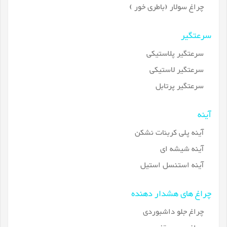
چراغ سولار (باطری خور )
سرعتگیر
سرعتگیر پلاستیکی
سرعتگیر لاستیکی
سرعتگیر پرتابل
آینه
آینه پلی کربنات نشکن
آینه شیشه ای
آینه استنسل استیل
چراغ های هشدار دهنده
چراغ جلو داشبوردی