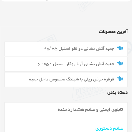
آخرین محصولات
جعبه آتش نشانی دو قلو استیل 75*95
جعبه آتش نشانی آریا روکار استیل ۵۰×۶۰
قرقره حوض ریلی با شیلنگ مخصوص داخل جعبه
دسته بندی
تابلوی ایمنی و علائم هشداردهنده
علائم دستوری