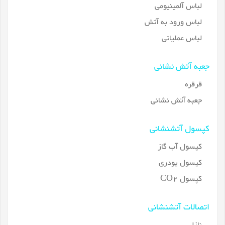
لباس آلمینیومی
لباس ورود به آتش
لباس عملیاتی
جعبه آتش نشانی
قرقره
جعبه آتش نشانی
کپسول آتشنشانی
کپسول آب گاز
کپسول پودری
کپسول CO2
اتصالات آتشنشانی