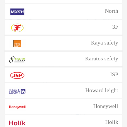
North
3F
Kaya safety
Karatos sefety
JSP
Howard leight
Honeywell
Holik