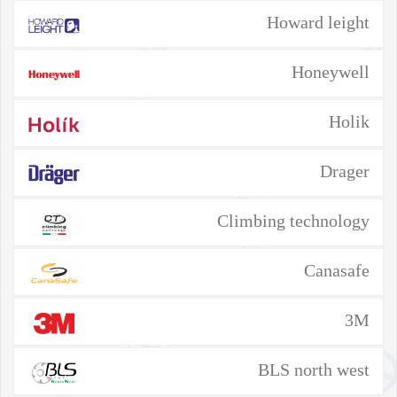
Howard leight
Honeywell
Holik
Drager
Climbing technology
Canasafe
3M
BLS north west