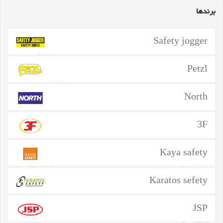
برندها
Safety jogger
Petzl
North
3F
Kaya safety
Karatos sefety
JSP