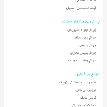
آینه شیشه ای
آینه استنسل استیل
چراغ های هشدار دهنده
چراغ جلو داشبوردی
چراغ روی سقف
چراغ پلیسی
چراغ پلیس مجازی
چراغ هشدار دهنده
موانع ترافیکی
نیوجرسی پلاستیکی کوچک
نیوجرسی بتنی
کاشن تانک
جدا کننده خیابانی