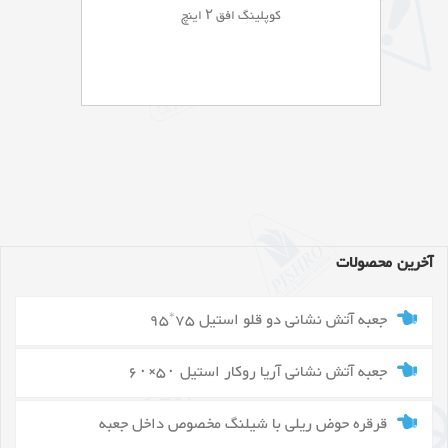
کوپلینگ افق ۲ اینچ
آخرین محصولات
جعبه آتش نشانی دو قلو استیل 75*95
جعبه آتش نشانی آریا روکار استیل ۵۰×۶۰
قرقره حوض ریلی با شیلنگ مخصوص داخل جعبه