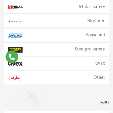
Midas safety
Skylotec
Spasciani
Steelpro safety
uvex
Other
دانلود