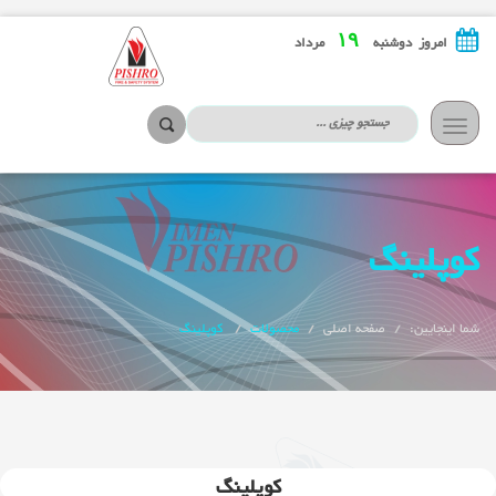
۱۹
امروز دوشنبه
مرداد
تعویض
ناوبری
کوپلینگ
شما اینجایین:
صفحه اصلی
محصولات
کوپلینگ
کوپلینگ