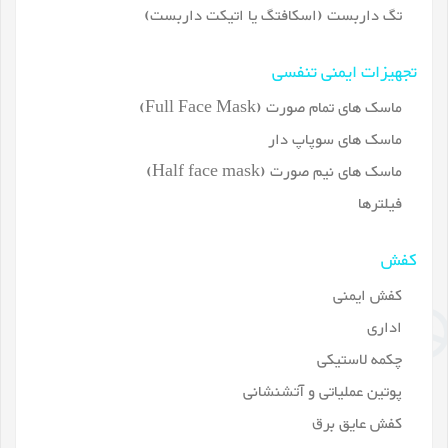
تگ داربست (اسکافتگ یا اتیکت داربست)
تجهیزات ایمنی تنفسی
ماسک های تمام صورت (Full Face Mask)
ماسک های سوپاپ دار
ماسک های نیم صورت (Half face mask)
فیلترها
کفش
کفش ایمنی
اداری
چکمه لاستیکی
پوتین عملیاتی و آتشنشانی
کفش عایق برق