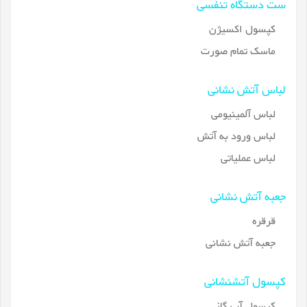
ست دستگاه تنفسی
کپسول اکسیژن
ماسک تمام صورت
لباس آتش نشانی
لباس آلمینیومی
لباس ورود به آتش
لباس عملیاتی
جعبه آتش نشانی
قرقره
جعبه آتش نشانی
کپسول آتشنشانی
کپسول آب گاز