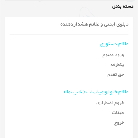
دسته بندی
تابلوی ایمنی و علائم هشداردهنده
علائم دستوری
ورود ممنوع
یکطرفه
حق تقدم
علائم فتو لو مینسنت ( شب نما )
خروج اضطراری
طبقات
خروج