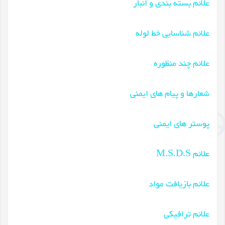
علائم بسته بندی و انبار
علائم شناسایی خط لوله
علائم چند منظوره
شعارها و پیام های ایمنی
پوستر های ایمنی
علائم M.S.D.S
علائم بازیافت مواد
علائم ترافیکی