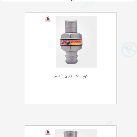
کوپلینگ افق ۱.۵ اینچ