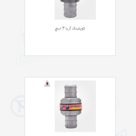
کوپلینگ آریا ۳ اینچ