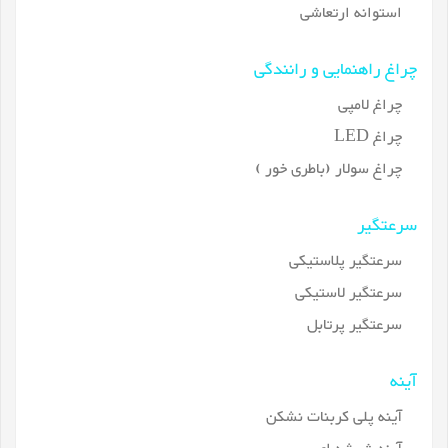
استوانه ارتعاشی
چراغ راهنمایی و رانندگی
چراغ لامپی
چراغ LED
چراغ سولار (باطری خور )
سرعتگیر
سرعتگیر پلاستیکی
سرعتگیر لاستیکی
سرعتگیر پرتابل
آینه
آینه پلی کربنات نشکن