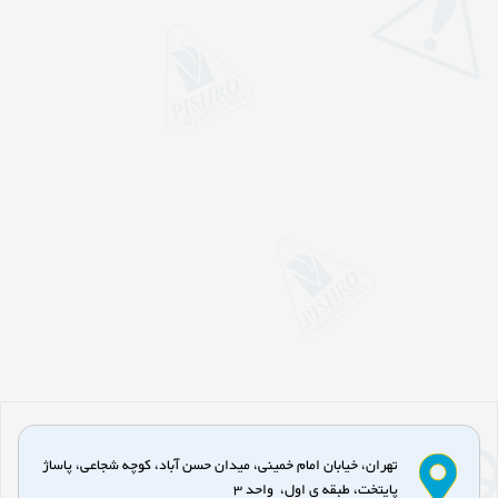
تهران، خیابان امام خمینی، میدان حسن آباد، کوچه شجاعی، پاساژ
پایتخت، طبقه ی اول، واحد 3