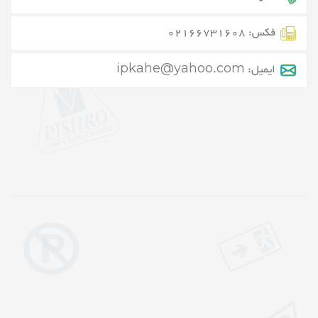
فکس: 02166731608
ایمیل: ipkahe@yahoo.com