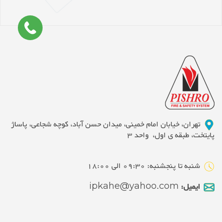
تهران، خیابان امام خمینی، میدان حسن آباد، کوچه شجاعی، پاساژ
پایتخت، طبقه ی اول، واحد 3
شنبه تا پنجشنبه: 09:30 الی 18:00
ایمیل:
ipkahe@yahoo.com