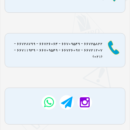
66725822 - 66709549 - 66726064 - 66728799 -
66721207 - 66726097 - 66709549 - 66711939 -
(021)