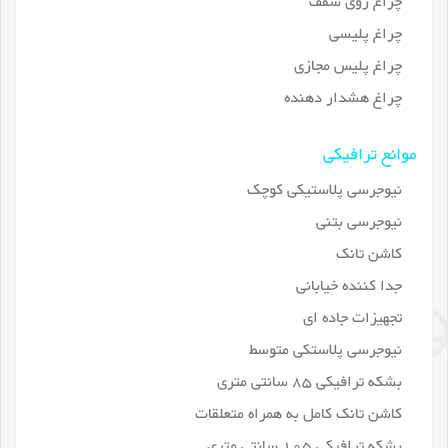
چراغ روی سقف
چراغ پلیسی
چراغ پلیس مجازی
چراغ هشدار دهنده
موانع ترافیکی
نیوجرسی پلاستیکی کوچک
نیوجرسی بتنی
کاشن تانک
جدا کننده خیابانی
تجهیزات جاده ای
نیوجرسی پلاستکی متوسط
بشکه ترافیکی 85 سانتی متری
کاشن تانک کامل به همراه متعلقات
بشکه ترافیکی 105 سانتی متری