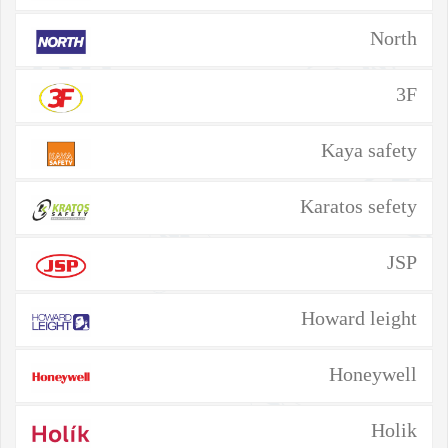
North
3F
Kaya safety
Karatos sefety
JSP
Howard leight
Honeywell
Holik