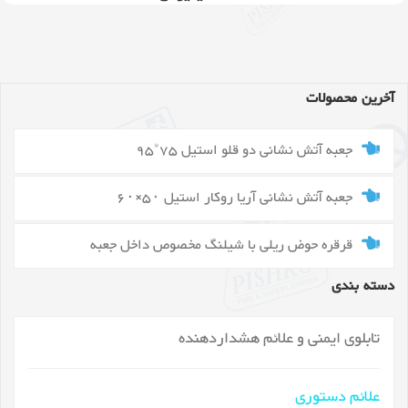
آخرین محصولات
جعبه آتش نشانی دو قلو استیل 75*95
جعبه آتش نشانی آریا روکار استیل ۵۰×۶۰
قرقره حوض ریلی با شیلنگ مخصوص داخل جعبه
دسته بندی
تابلوی ایمنی و علائم هشداردهنده
علائم دستوری