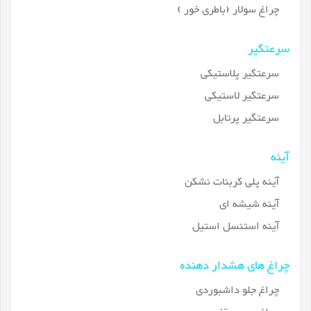
چراغ سولار (باطری خور )
سرعتگیر
سرعتگیر پلاستیکی
سرعتگیر لاستیکی
سرعتگیر پرتابل
آینه
آینه پلی کربنات نشکن
آینه شیشه ای
آینه استنسل استیل
چراغ های هشدار دهنده
چراغ جلو داشبوردی