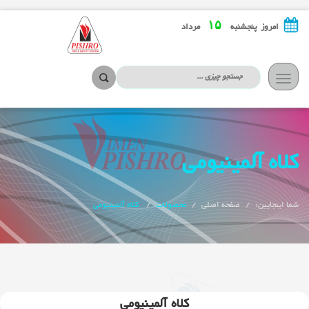
۱۵
امروز پنجشنبه
مرداد
تعویض
ناوبری
کلاه آلمینیومی
شما اینجایین:
صفحه اصلی
محصولات
کلاه آلمینیومی
کلاه آلمینیومی