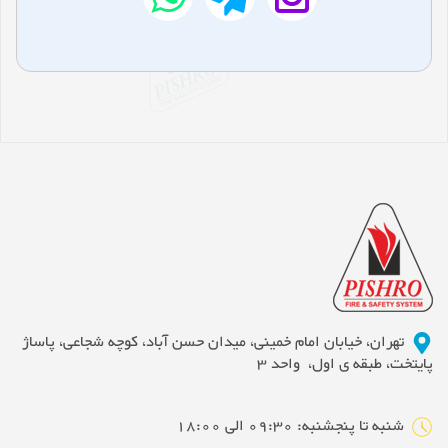
تهران، خیابان امام خمینی، میدان حسن آباد، کوچه شجاعی، پاساژ
پایتخت، طبقه ی اول، واحد 3
شنبه تا پنجشنبه: 09:30 الی 18:00