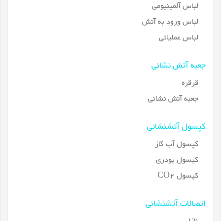
لباس آلمینیومی
لباس ورود به آتش
لباس عملیاتی
جعبه آتش نشانی
قرقره
جعبه آتش نشانی
کپسول آتشنشانی
کپسول آب گاز
کپسول پودری
کپسول CO2
اتصالات آتشنشانی