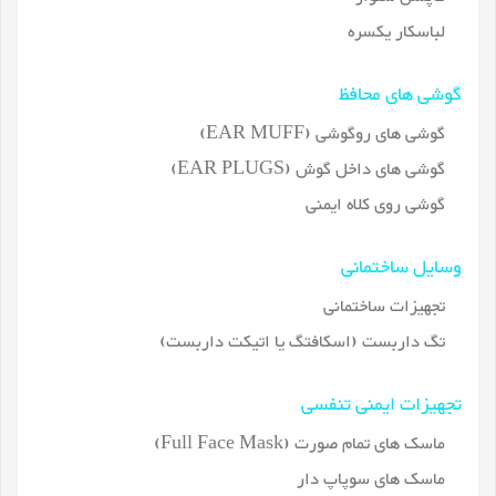
لباسکار یکسره
گوشی های محافظ
گوشی های روگوشی (EAR MUFF)
گوشی های داخل گوش (EAR PLUGS)
گوشی روی کلاه ایمنی
وسایل ساختمانی
تجهیزات ساختمانی
تگ داربست (اسکافتگ یا اتیکت داربست)
تجهیزات ایمنی تنفسی
ماسک های تمام صورت (Full Face Mask)
ماسک های سوپاپ دار