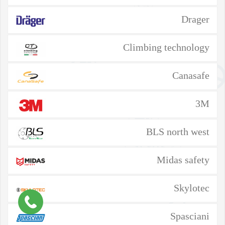
Drager
Climbing technology
Canasafe
3M
BLS north west
Midas safety
Skylotec
Spasciani