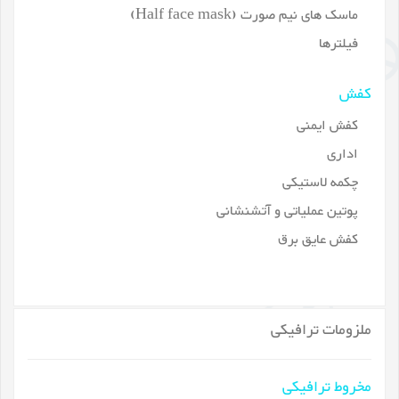
ماسک های نیم صورت (Half face mask)
فیلترها
کفش
کفش ایمنی
اداری
چکمه لاستیکی
پوتین عملیاتی و آتشنشانی
کفش عایق برق
ملزومات ترافیکی
مخروط ترافیکی