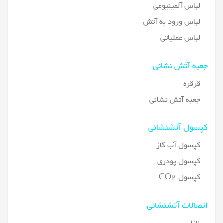
لباس آلمینیومی
لباس ورود به آتش
لباس عملیاتی
جعبه آتش نشانی
قرقره
جعبه آتش نشانی
کپسول آتشنشانی
کپسول آب گاز
کپسول پودری
کپسول CO2
اتصالات آتشنشانی