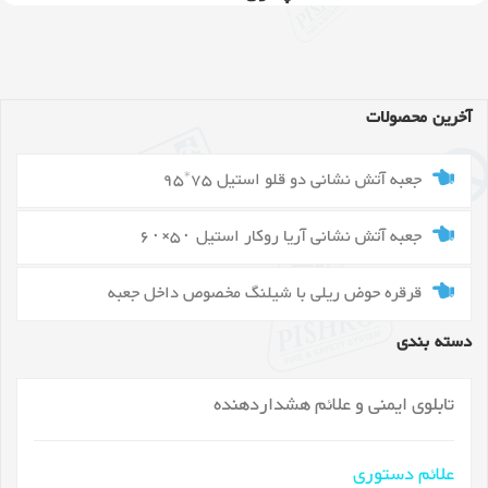
آخرین محصولات
جعبه آتش نشانی دو قلو استیل 75*95
جعبه آتش نشانی آریا روکار استیل ۵۰×۶۰
قرقره حوض ریلی با شیلنگ مخصوص داخل جعبه
دسته بندی
تابلوی ایمنی و علائم هشداردهنده
علائم دستوری