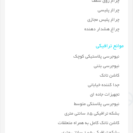
چراغ روی سقف
چراغ پلیسی
چراغ پلیس مجازی
چراغ هشدار دهنده
موانع ترافیکی
نیوجرسی پلاستیکی کوچک
نیوجرسی بتنی
کاشن تانک
جدا کننده خیابانی
تجهیزات جاده ای
نیوجرسی پلاستکی متوسط
بشکه ترافیکی 85 سانتی متری
کاشن تانک کامل به همراه متعلقات
بشکه ترافیکی 105 سانتی متری