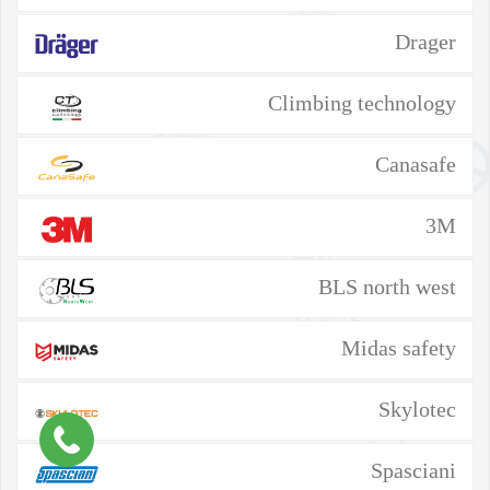
Drager
Climbing technology
Canasafe
3M
BLS north west
Midas safety
Skylotec
Spasciani