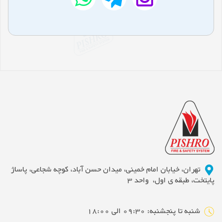
تهران، خیابان امام خمینی، میدان حسن آباد، کوچه شجاعی، پاساژ
پایتخت، طبقه ی اول، واحد 3
شنبه تا پنجشنبه: 09:30 الی 18:00