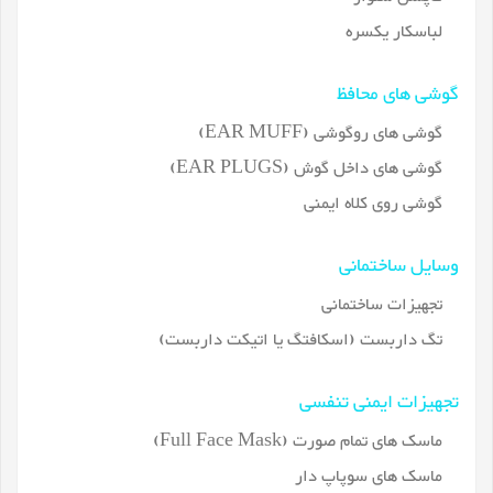
لباسکار یکسره
گوشی های محافظ
گوشی های روگوشی (EAR MUFF)
گوشی های داخل گوش (EAR PLUGS)
گوشی روی کلاه ایمنی
وسایل ساختمانی
تجهیزات ساختمانی
تگ داربست (اسکافتگ یا اتیکت داربست)
تجهیزات ایمنی تنفسی
ماسک های تمام صورت (Full Face Mask)
ماسک های سوپاپ دار