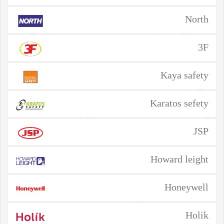
North
3F
Kaya safety
Karatos sefety
JSP
Howard leight
Honeywell
Holik