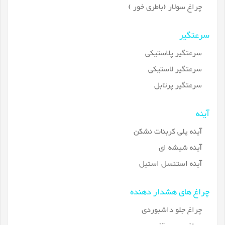
چراغ سولار (باطری خور )
سرعتگیر
سرعتگیر پلاستیکی
سرعتگیر لاستیکی
سرعتگیر پرتابل
آینه
آینه پلی کربنات نشکن
آینه شیشه ای
آینه استنسل استیل
چراغ های هشدار دهنده
چراغ جلو داشبوردی