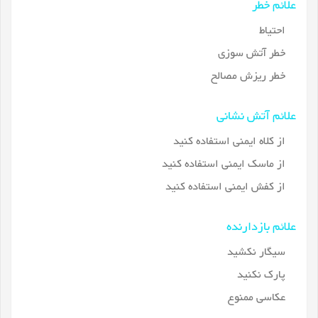
علائم خطر
احتیاط
خطر آتش سوزی
خطر ریزش مصالح
علائم آتش نشانی
از کلاه ایمنی استفاده کنید
از ماسک ایمنی استفاده کنید
از کفش ایمنی استفاده کنید
علائم بازدارنده
سیگار نکشید
پارک نکنید
عکاسی ممنوع