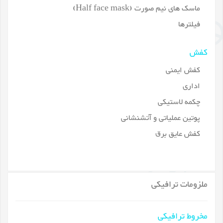
ماسک های نیم صورت (Half face mask)
فیلترها
کفش
کفش ایمنی
اداری
چکمه لاستیکی
پوتین عملیاتی و آتشنشانی
کفش عایق برق
ملزومات ترافیکی
مخروط ترافیکی