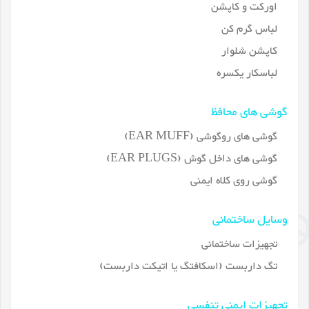
اورکت و کاپشن
لباس گرم کن
کاپشن شلوار
لباسکار یکسره
گوشی های محافظ
گوشی های روگوشی (EAR MUFF)
گوشی های داخل گوش (EAR PLUGS)
گوشی روی کلاه ایمنی
وسایل ساختمانی
تجهیزات ساختمانی
تگ داربست (اسکافتگ یا اتیکت داربست)
تجهیزات ایمنی تنفسی