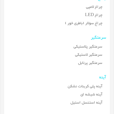
چراغ لامپی
چراغ LED
چراغ سولار (باطری خور )
سرعتگیر
سرعتگیر پلاستیکی
سرعتگیر لاستیکی
سرعتگیر پرتابل
آینه
آینه پلی کربنات نشکن
آینه شیشه ای
آینه استنسل استیل