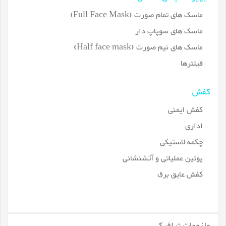
ماسک های تمام صورت (Full Face Mask)
ماسک های سوپاپ دار
ماسک های نیم صورت (Half face mask)
فیلترها
کفش
کفش ایمنی
اداری
چکمه لاستیکی
پوتین عملیاتی و آتشنشانی
کفش عایق برق