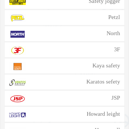
Safety jogger
Petzl
North
3F
Kaya safety
Karatos sefety
JSP
Howard leight