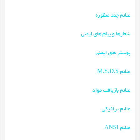
علائم چند منظوره
شعارها و پیام های ایمنی
پوستر های ایمنی
علائم M.S.D.S
علائم بازیافت مواد
علائم ترافیکی
علائم ANSI