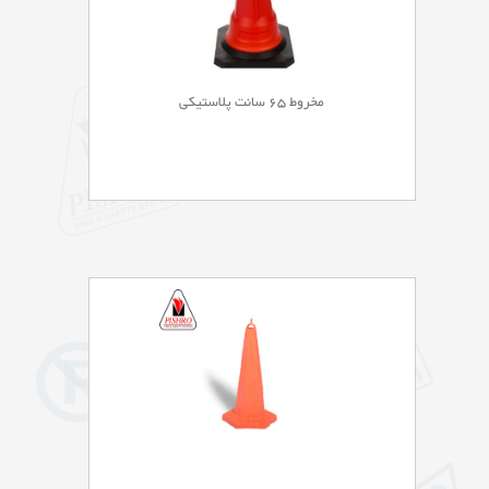
مخروط 65 سانت پلاستیکی