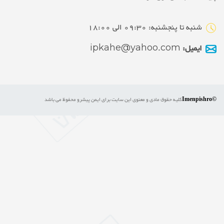
شنبه تا پنجشنبه: 09:30 الی 18:00
ایمیل:
ipkahe@yahoo.com
©Imenpishro
کلیه حقوق مادی و معنوی این سایت برای ایمن پیشرو محفوظ می باشد