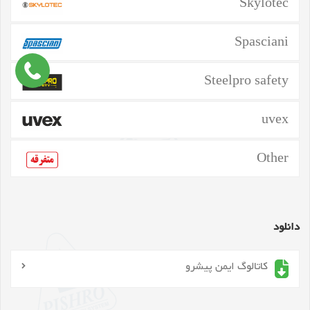
Skylotec
Spasciani
Steelpro safety
uvex
Other
دانلود
کاتالوگ ایمن پیشرو