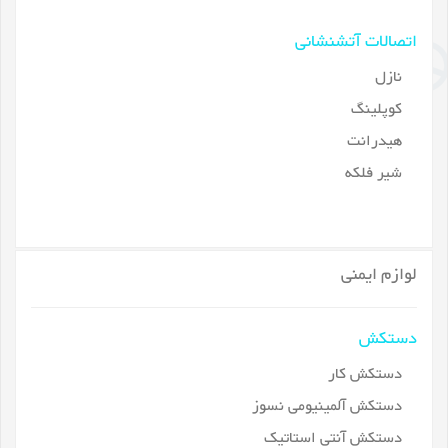
اتصالات آتشنشانی
نازل
کوپلینگ
هیدرانت
شیر فلکه
لوازم ایمنی
دستکش
دستکش کار
دستکش آلمینیومی نسوز
دستکش آنتی استاتیک