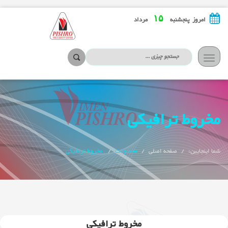
۱۵
امروز پنجشنبه
مرداد
تعویض
ناوبری
مخروط ترافیکی
شما اینجایین:
صفحه اصلی
محصولات
مخروط ترافیکی
مخروط ترافیکی