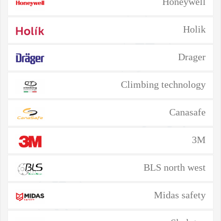
Honeywell
Holik
Drager
Climbing technology
Canasafe
3M
BLS north west
Midas safety