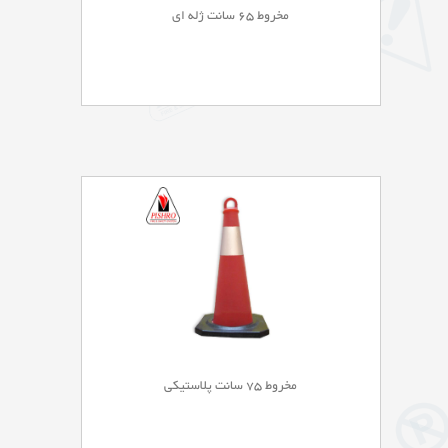
مخروط 65 سانت ژله ای
مخروط 75 سانت پلاستیکی