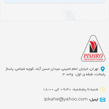
تهران، خیابان امام خمینی، میدان حسن آباد، کوچه شجاعی، پاساژ
پایتخت، طبقه ی اول، واحد 3
شنبه تا پنجشنبه: 09:30 الی 18:00
ایمیل:
ipkahe@yahoo.com