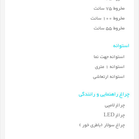
مخروط 75 سانت
مخروط 100 سانت
مخروط 55 سانت
استوانه
استوانه جهت نما
استوانه 1 متری
استوانه ارتعاشی
چراغ راهنمایی و رانندگی
چراغ لامپی
چراغ LED
چراغ سولار (باطری خور )