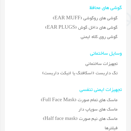
گوشی های محافظ
گوشی های روگوشی (EAR MUFF)
گوشی های داخل گوش (EAR PLUGS)
گوشی روی کلاه ایمنی
وسایل ساختمانی
تجهیزات ساختمانی
تگ داربست (اسکافتگ یا اتیکت داربست)
تجهیزات ایمنی تنفسی
ماسک های تمام صورت (Full Face Mask)
ماسک های سوپاپ دار
ماسک های نیم صورت (Half face mask)
فیلترها