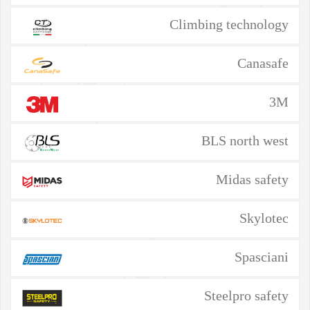
Climbing technology
Canasafe
3M
BLS north west
Midas safety
Skylotec
Spasciani
Steelpro safety