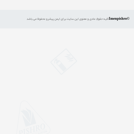
©Imenpishro
کلیه حقوق مادی و معنوی این سایت برای ایمن پیشرو محفوظ می باشد