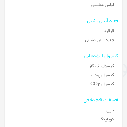
لباس عملیاتی
جعبه آتش نشانی
قرقره
جعبه آتش نشانی
کپسول آتشنشانی
کپسول آب گاز
کپسول پودری
کپسول CO2
اتصالات آتشنشانی
نازل
کوپلینگ