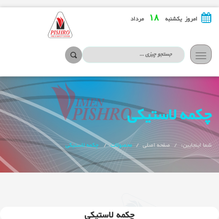
۱۸
امروز یکشنبه
مرداد
تعویض
ناوبری
چکمه لاستیکی
شما اینجایین:
صفحه اصلی
محصولات
چکمه لاستیکی
چکمه لاستیکی