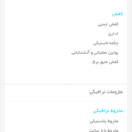
کفش
کفش ایمنی
اداری
چکمه لاستیکی
پوتین عملیاتی و آتشنشانی
کفش عایق برق
ملزومات ترافیکی
مخروط ترافیکی
مخروط پلاستیکی
مخروط 65 سانت