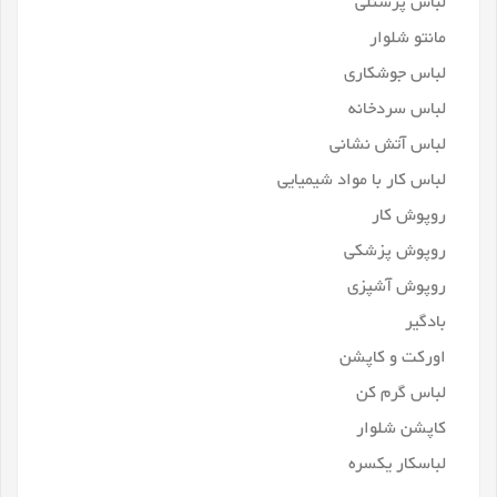
لباس پرسنلی
مانتو شلوار
لباس جوشکاری
لباس سردخانه
لباس آتش نشانی
لباس کار با مواد شیمیایی
روپوش کار
روپوش پزشکی
روپوش آشپزی
بادگیر
اورکت و کاپشن
لباس گرم کن
کاپشن شلوار
لباسکار یکسره