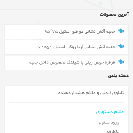
آخرین محصولات
جعبه آتش نشانی دو قلو استیل 75*95
جعبه آتش نشانی آریا روکار استیل ۵۰×۶۰
قرقره حوض ریلی با شیلنگ مخصوص داخل جعبه
دسته بندی
تابلوی ایمنی و علائم هشداردهنده
علائم دستوری
ورود ممنوع
یکطرفه