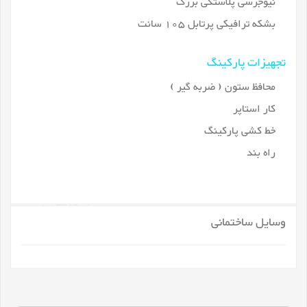
نیوجرسی پلاستکی بزرگ
بشکه ترافیکی پرتابل 105 سانت
تجهیزات پارکینگ
محافظ ستون ( ضربه گیر )
کار استاپر
خط کشی پارکینگ
راه بند
وسایل ساختمانی