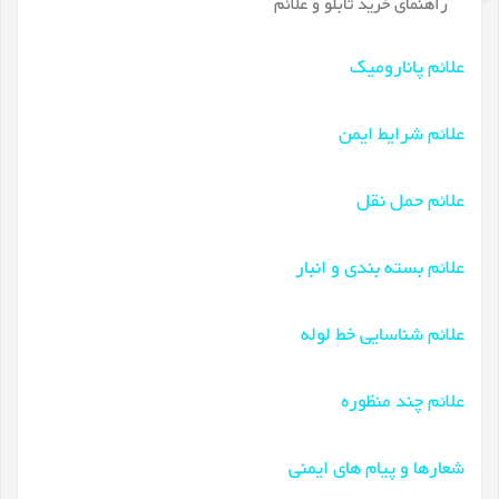
راهنمای خرید تابلو و علائم
علائم پانارومیک
علائم شرایط ایمن
علائم حمل نقل
علائم بسته بندی و انبار
علائم شناسایی خط لوله
علائم چند منظوره
شعارها و پیام های ایمنی