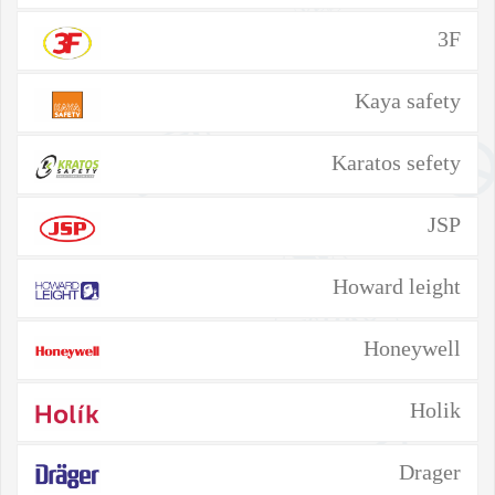
3F
Kaya safety
Karatos sefety
JSP
Howard leight
Honeywell
Holik
Drager