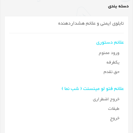
دسته بندی
تابلوی ایمنی و علائم هشداردهنده
علائم دستوری
ورود ممنوع
یکطرفه
حق تقدم
علائم فتو لو مینسنت ( شب نما )
خروج اضطراری
طبقات
خروج