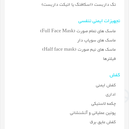
تگ داربست (اسکافتگ یا اتیکت داربست)
تجهیزات ایمنی تنفسی
ماسک های تمام صورت (Full Face Mask)
ماسک های سوپاپ دار
ماسک های نیم صورت (Half face mask)
فیلترها
کفش
کفش ایمنی
اداری
چکمه لاستیکی
پوتین عملیاتی و آتشنشانی
کفش عایق برق