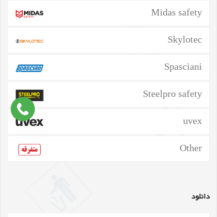
Midas safety
Skylotec
Spasciani
Steelpro safety
uvex
Other
دانلود