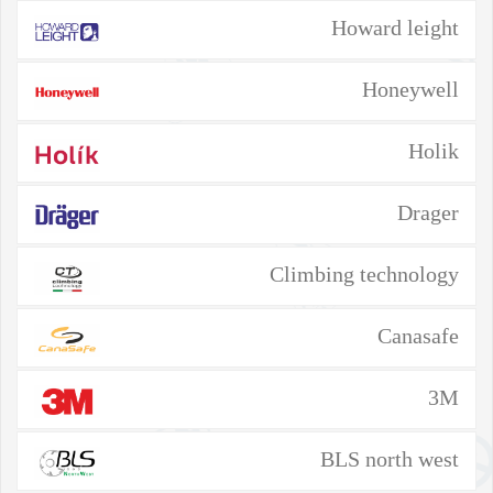
Howard leight
Honeywell
Holik
Drager
Climbing technology
Canasafe
3M
BLS north west