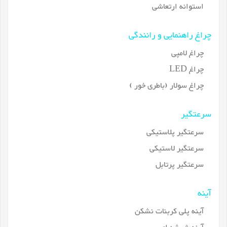
استوانه ارتعاشی
چراغ راهنمایی و رانندگی
چراغ لامپی
چراغ LED
چراغ سولار (باطری خور )
سرعتگیر
سرعتگیر پلاستیکی
سرعتگیر لاستیکی
سرعتگیر پرتابل
آینه
آینه پلی کربنات نشکن