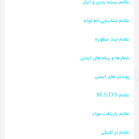
علائم بسته بندی و انبار
علائم شناسایی خط لوله
علائم چند منظوره
شعارها و پیام های ایمنی
پوستر های ایمنی
علائم M.S.D.S
علائم بازیافت مواد
علائم ترافیکی