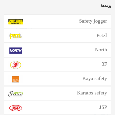
برندها
Safety jogger
Petzl
North
3F
Kaya safety
Karatos sefety
JSP