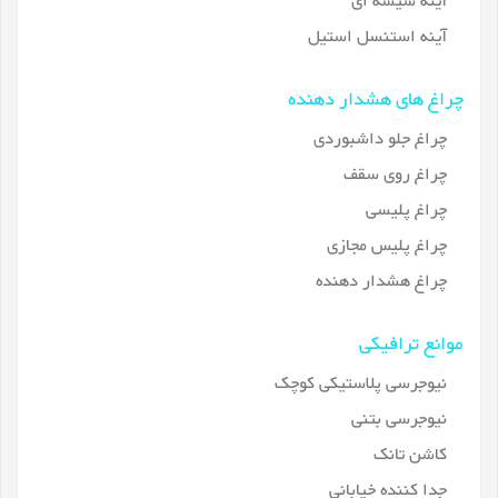
آینه شیشه ای
آینه استنسل استیل
چراغ های هشدار دهنده
چراغ جلو داشبوردی
چراغ روی سقف
چراغ پلیسی
چراغ پلیس مجازی
چراغ هشدار دهنده
موانع ترافیکی
نیوجرسی پلاستیکی کوچک
نیوجرسی بتنی
کاشن تانک
جدا کننده خیابانی