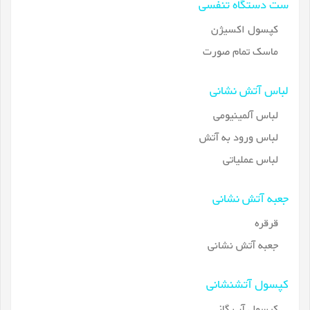
ست دستگاه تنفسی
کپسول اکسیژن
ماسک تمام صورت
لباس آتش نشانی
لباس آلمینیومی
لباس ورود به آتش
لباس عملیاتی
جعبه آتش نشانی
قرقره
جعبه آتش نشانی
کپسول آتشنشانی
کپسول آب گاز