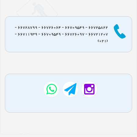
66725822 - 66709549 - 66726064 - 66728799 -
66721207 - 66726097 - 66709549 - 66711939 -
(021)