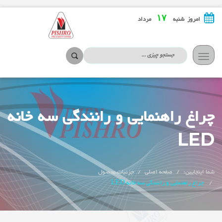
۱۷
امروز شنبه
مرداد
تعویض
ناوبری
چراغ راهنمایی و رانندگی سه خانه
LED
شما اینجایین:
صفحه اصلی
جزئیات محصول
چراغ راهنمایی و رانندگی سه خانه LED