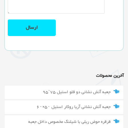
آخرین محصولات
جعبه آتش نشانی دو قلو استیل 75*95
جعبه آتش نشانی آریا روکار استیل ۵۰×۶۰
قرقره حوض ریلی با شیلنگ مخصوص داخل جعبه