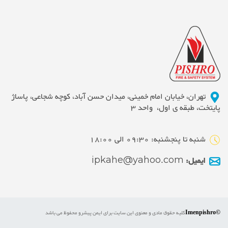
تهران، خیابان امام خمینی، میدان حسن آباد، کوچه شجاعی، پاساژ
پایتخت، طبقه ی اول، واحد 3
شنبه تا پنجشنبه: 09:30 الی 18:00
ایمیل:
ipkahe@yahoo.com
©Imenpishro
کلیه حقوق مادی و معنوی این سایت برای ایمن پیشرو محفوظ می باشد