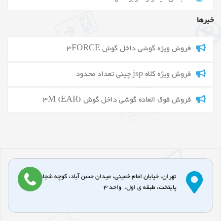
خبرها
فروش ویژه گوشی داخل گوش 3FORCE
فروش ویژه کلاه jsp چینی تعداد محدود
فروش فوق العاده گوشی داخل گوش 3M (EAR)
تهران، خیابان امام خمینی، میدان حسن آباد، کوچه شجاعی، پاساژ
پایتخت، طبقه ی اول، واحد 3