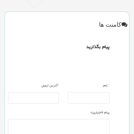
کامنت ها
پیام بگذارید
*
نام:
*
آدرس ایمیل
پیام (
اختیاری
):