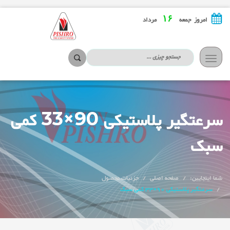
۱۶
امروز جمعه
مرداد
تعویض
ناوبری
سرعتگیر پلاستیکی 90×33 کمی
سبک
شما اینجایین:
صفحه اصلی
جزئیات محصول
سرعتگیر پلاستیکی 90×33 کمی سبک