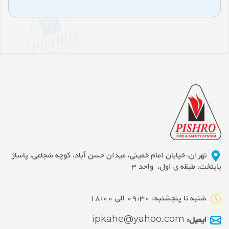
تهران، خیابان امام خمینی، میدان حسن آباد، کوچه شجاعی، پاساژ
پایتخت، طبقه ی اول، واحد 3
شنبه تا پنجشنبه: 09:30 الی 18:00
ایمیل:
ipkahe@yahoo.com