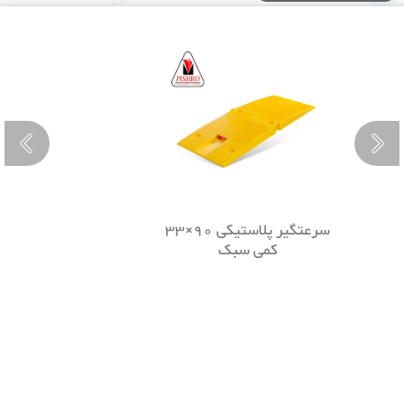
سرعتگیر پلاستیکی 90×33
کمی سبک