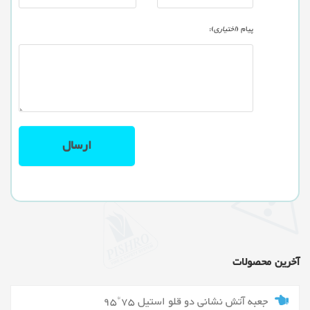
پیام (
اختیاری
):
آخرین محصولات
جعبه آتش نشانی دو قلو استیل 75*95