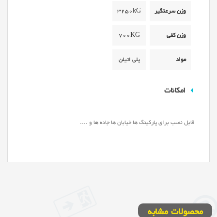
وزن سرعتگیر
3250kG
وزن کفی
700KG
مواد
پلی اتیلن
امکانات
قابل نصب برای پارکینگ ها خیابان ها جاده ها و ....
محصولات مشابه