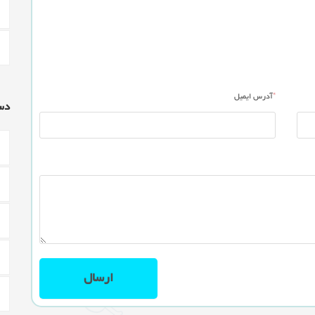
*
آدرس ایمیل
دس