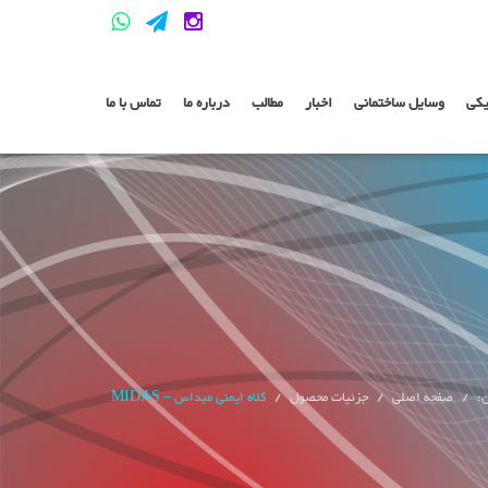
یکی
وسایل ساختمانی
اخبار
مطالب
درباره ما
تماس با ما
ن:
صفحه اصلی
جزئیات محصول
کلاه ایمنی میداس – MIDAS