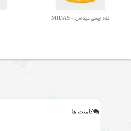
کلاه ایمنی میداس – MIDAS
ک
کامنت ها