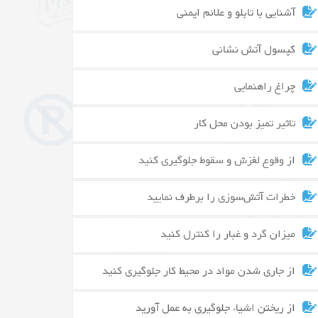
آشنایی با تابلو و علائم ایمنی
کپسول آتش نشانی
چراغ راهنمایی
تاثیر تمیز بودن محل کار
از وقوع لغزش و سقوط جلوگیری کنید
خطرات آتش‌سوزی را برطرف نمایید
میزان گرد و غبار را کنترل کنید
از جاری شدن مواد در محیط کار جلوگیری کنید
از ریختن اشیاء جلوگیری به عمل آورید