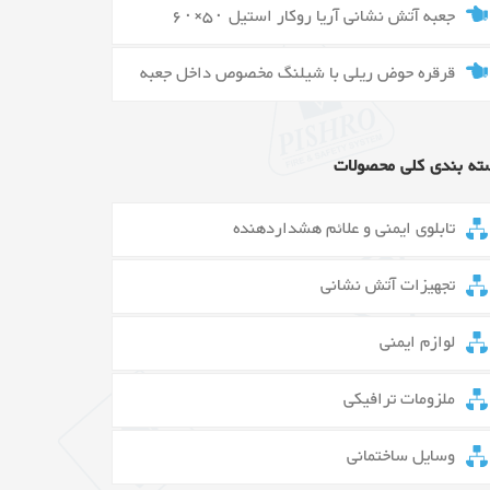
جعبه آتش نشانی آریا روکار استیل ۵۰×۶۰
قرقره حوض ریلی با شیلنگ مخصوص داخل جعبه
ته بندی کلی محصولات
تابلوی ایمنی و علائم هشداردهنده
تجهیزات آتش نشانی
لوازم ایمنی
ملزومات ترافیکی
وسایل ساختمانی