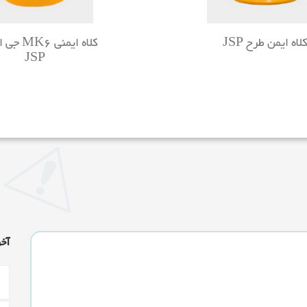
لاه ایمن طرح JSP
کلاه ایمنی
JSP
آخ