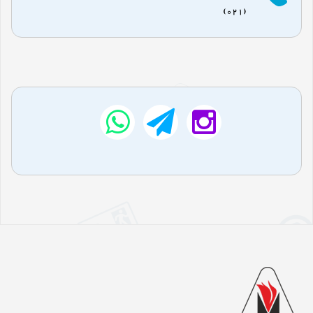
(021)