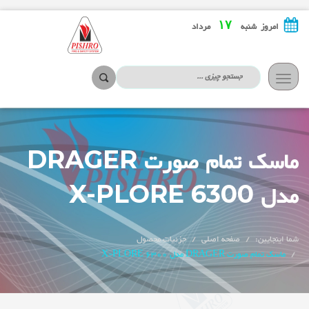
۱۷
امروز شنبه
مرداد
تعویض
ناوبری
ماسک تمام صورت DRAGER
مدل X-PLORE 6300
شما اینجایین:
صفحه اصلی
جزئیات محصول
ماسک تمام صورت DRAGER مدل X-PLORE 6300