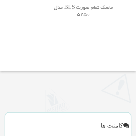
ماسک تمام صورت BLS مدل
5250
کامنت ها