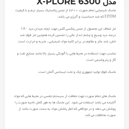
مدل X-PLORE 6300
ماسک شیمیایی تمام صورت 6300 از جنس پلاستیک بسیار نرم و با کیفیت
EPDM که ضد حساسیت و آلرژی می باشد.
لنز شفاف این محصول از جنس پلکسی گلس جهت ایجاد میدان دید ۱۸۰
درجه، دید وسیع و چشم انداز عالی را تضمین کرده همچنین لنز فوق ضد
خش، ضد بخار و مقاوم در برابر کلیه مواد شیمیایی ، ضربه و حرارت است.
مناسب جهت استفاده در محیط هایی با آلودگی بسیار بالا مانند صنایع نفت و
گاز و پتروشیمی است.
ماسک فوق تولید جمهوری چک و تحت لیسانس آلمان است.
ماسک های تمام صورت جهت حفاظت از سیستم تنفسی در محیط هایی که مواد
آلاینده می باشد استفاده می شود. این ماسک ها به طور کامل ناحیه صورت را
پوشش می دهد و در مواقعی که خطر پاشش مواد به سمت صورت باشد از
صورت محافظت می کند.