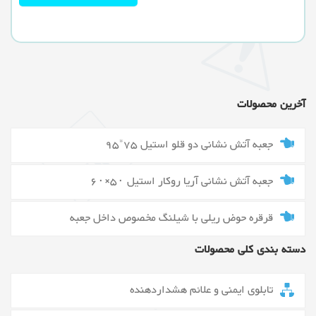
آخرین محصولات
جعبه آتش نشانی دو قلو استیل 75*95
جعبه آتش نشانی آریا روکار استیل ۵۰×۶۰
قرقره حوض ریلی با شیلنگ مخصوص داخل جعبه
دسته بندی کلی محصولات
تابلوی ایمنی و علائم هشداردهنده