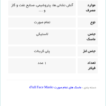
موارد
آتش نشانی ها، پتروشیمی، صنایع نفت و گاز
مصرف
و …
نوع
تمام صورت
جنس
لاستیکی
ماسک
جنس لنز
پلی کربنات
تعداد
1 عدد
فیلتر
ماسک های تمام صورت (Full Face Mask)
دسته بندی :