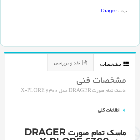
Drager
برند :
نقد و بررسی
مشخصات
مشخصات فنی
ماسک تمام صورت DRAGER مدل X-PLORE 6300
اطلاعات کلی
ماسک تمام صورت DRAGER