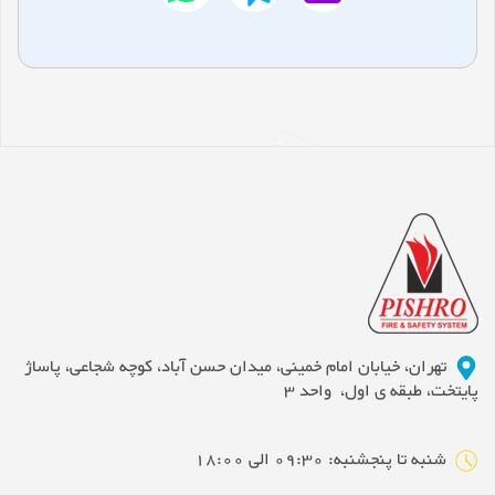
تهران، خیابان امام خمینی، میدان حسن آباد، کوچه شجاعی، پاساژ
پایتخت، طبقه ی اول، واحد 3
شنبه تا پنجشنبه: 09:30 الی 18:00