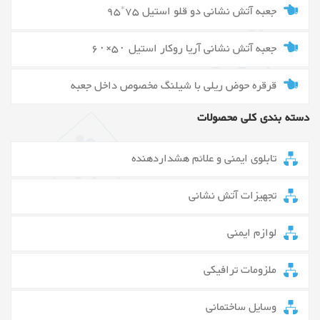
جعبه آتش نشانی دو قلو استیل 75*95
جعبه آتش نشانی آریا روکار استیل ۵۰×۶۰
قرقره حوض ریلی با شیلنگ مخصوص داخل جعبه
دسته بندی کلی محصولات
تابلوی ایمنی و علائم هشداردهنده
تجهیزات آتش نشانی
لوازم ایمنی
ملزومات ترافیکی
وسایل ساختمانی