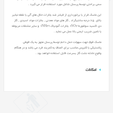
سمی براحتی توسط پرسنل شاغل مورد استفاده قرار می گیرد .
این ماسک فرار با برخورداری از فیلتر ضد بخارات حلال های آلی با نقطه تبخیر
بالای ۶۵ درجه سانتیگراد , گاز های مواد معدنی , بخارات مواد اسیدی , گاز
دی اکسید سولفوره(SO2) بخارات آمونیاک (NH3) و سایر مشتقات مربوطه
با تامین ضریب ایمنی بالا عمل می نماید .
ماسک فوق جهت سهولت حمل دائم توسط پرسنل مجهز به یک قوطی
پلاستیکی با کلیپس مناسب برای الصاق به کمربند فرد می باشد و در هنگام
وقوع حادثه نشت گاز بسرعت قابل استفاده خواهد بود .
امکانات