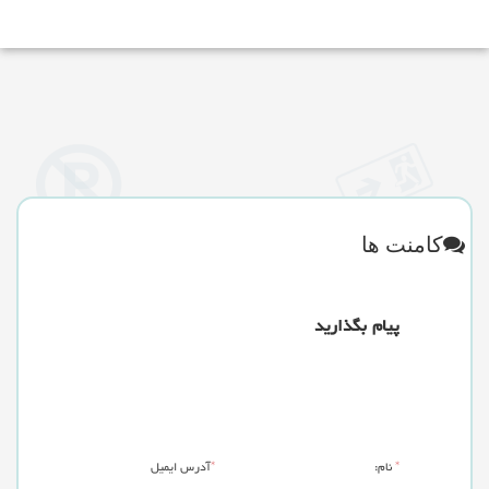
کامنت ها
پیام بگذارید
*
نام:
*
آدرس ایمیل