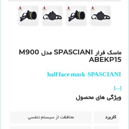
ماسک فرار SPASCIANI مدل M900
ABEKP15
half face mask SPASCIANI
[...]
ویژگی های محصول
کاربرد
محافظت از سیستم تنفسی