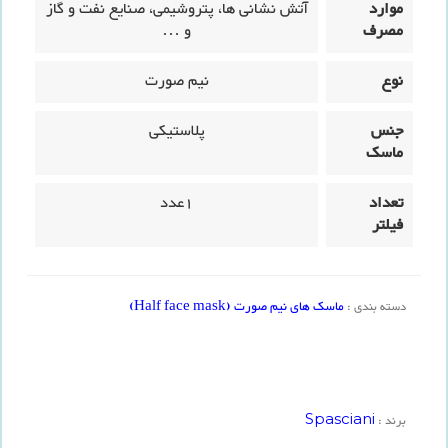
موارد
آتش نشانی ها، پتروشیمی، صنایع نفت و گاز
مصرف
و …
نوع
نیم صورت
جنس
پلاستیکی
ماسک
تعداد
1عدد
فیلتر
ماسک های نیم صورت (Half face mask)
دسته بندی :
Spasciani
برند :