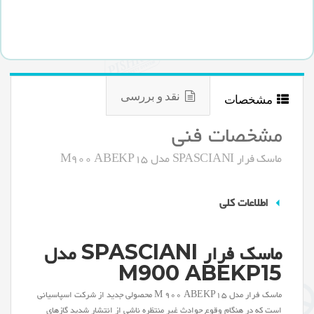
نقد و بررسی
مشخصات
مشخصات فنی
ماسک فرار SPASCIANI مدل M900 ABEKP15
اطلاعات کلی
ماسک فرار SPASCIANI مدل
M900 ABEKP15
ماسک فرار مدل M 900 ABEKP15 محصولی جدید از شرکت اسپاسیانی
است که در هنگام وقوع حوادث غیر منتظره ناشی از انتشار شدید گازهای