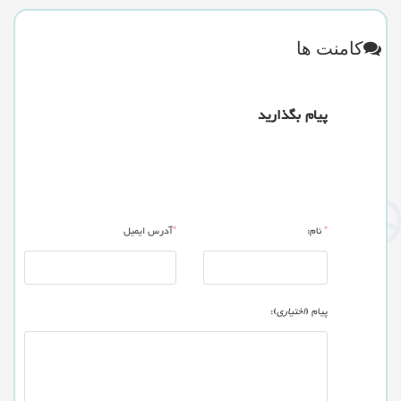
کامنت ها
پیام بگذارید
*
نام:
*
آدرس ایمیل
پیام (
اختیاری
):