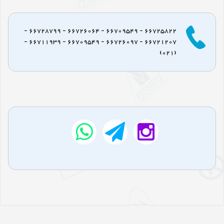
66725822 - 66709549 - 66726064 - 66728799 -
66721207 - 66726097 - 66709549 - 66711939 -
(021)