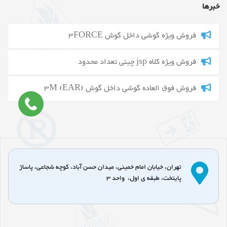
خبرها
فروش ویژه گوشی داخل گوش 3FORCE
فروش ویژه کلاه jsp چینی تعداد محدود
فروش فوق العاده گوشی داخل گوش 3M (EAR)
تهران، خیابان امام خمینی، میدان حسن آباد، کوچه شجاعی، پاساژ
پایتخت، طبقه ی اول، واحد 3