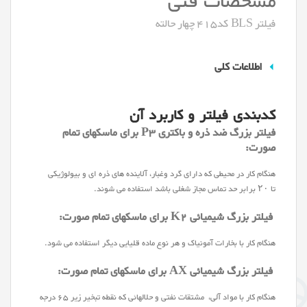
فیلتر BLS کد415 چهار حالته
اطلاعات کلی
کدبندی فیلتر و کاربرد آن
فیلتر بزرگ ضد ذره و باکتری P3 برای ماسکهای تمام
صورت:
هنگام کار در محیطی که دارای گرد وغبار، آلاینده های ذره ای و بیولوژیکی
تا ۲۰ برابر حد تماس مجاز شغلی باشد استفاده می شوند.
فیلتر بزرگ شیمیائی K2 برای ماسکهای تمام صورت:
هنگام کار با بخارات آمونیاک و هر نوع ماده قلیایی دیگر استفاده می شود.
فیلتر بزرگ شیمیائی AX برای ماسکهای تمام صورت:
هنگام کار با مواد آلی، مشتقات نفتی و حلالهائی که نقطه تبخیر زیر ۶۵ درجه