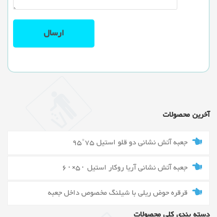
آخرین محصولات
جعبه آتش نشانی دو قلو استیل 75*95
جعبه آتش نشانی آریا روکار استیل ۵۰×۶۰
قرقره حوض ریلی با شیلنگ مخصوص داخل جعبه
دسته بندی کلی محصولات