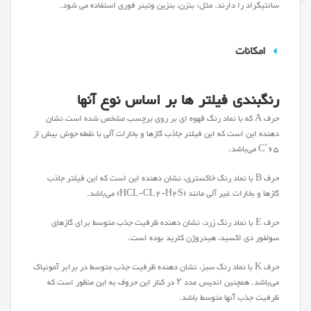
سانتیگراد را دارند. مثل: بنزن، بنزین وتینر فوری استفاده می شود.
امکانات
رنگبندی فیلتر ها بر اساس نوع آنها
حرف A که با نماد رنگ قهوه ای بر روی برچسب مشخص‌ شده است نشان‌
دهنده این است که این فیلتر جاذب گازها و بخارات آلی با نقطه‌ جوش بیش از
۶۵˚C می‌باشد.
حرف B با نماد رنگ خاکستری، نشان ‌دهنده این است که این فیلتر جاذب
گازها و بخارات غیر آلی مانند (HCL-CL2-H2S) می‌باشد.
حرف E با نماد رنگ زرد، نشان ‌دهنده ظرفیت جذب متوسط برای گازهای
سولفور دی اکسید، هیدروژن کلرید بوده است.
حرف K با نماد رنگ سبز، نشان ‌دهنده ظرفیت جذب متوسط در برابر آمونیاک
می‌باشد. همچنین اندیس عدد ۲ در کنار این حروف به این منظور است که
ظرفیت جذب آنها متوسط باشد.