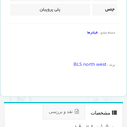
جنس
پلی پروپیلن
فیلترها
دسته بندی :
BLS north west
برند :
نقد و بررسی
مشخصات
مشخصات فنی