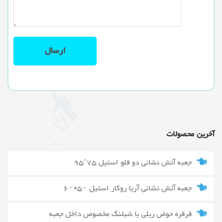
آخرین محصولات
جعبه آتش نشانی دو قلو استیل 75*95
جعبه آتش نشانی آریا روکار استیل ۵۰×۶۰
قرقره حوض ریلی با شیلنگ مخصوص داخل جعبه