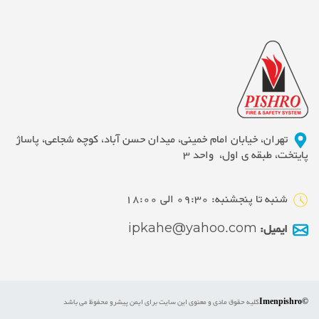
تهران، خیابان امام خمینی، میدان حسن آباد، کوچه شجاعی، پاساژ
پایتخت، طبقه ی اول، واحد 3
شنبه تا پنجشنبه: 09:30 الی 18:00
ایمیل:
ipkahe@yahoo.com
©Imenpishro
کلیه حقوق مادی و معنوی این سایت برای ایمن پیشرو محفوظ می باشد