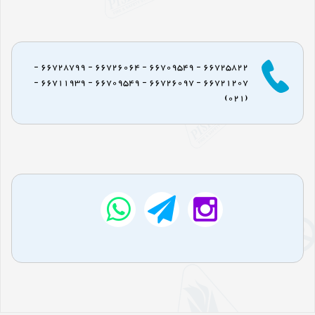
66725822 - 66709549 - 66726064 - 66728799 -
66721207 - 66726097 - 66709549 - 66711939 -
(021)