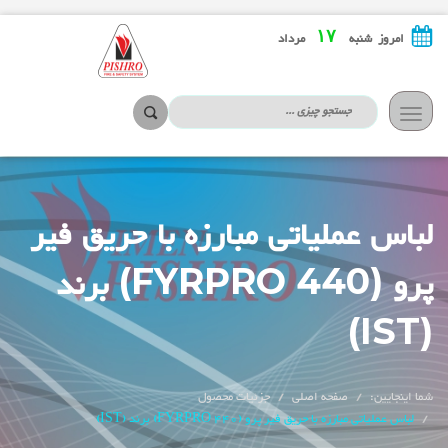
۱۷
امروز شنبه
مرداد
تعویض
ناوبری
لباس عملیاتی مبارزه با حریق فیر
پرو (FYRPRO 440) برند
(IST)
شما اینجایین:
صفحه اصلی
جزئیات محصول
لباس عملیاتی مبارزه با حریق فیر پرو (FYRPRO 440) برند (IST)