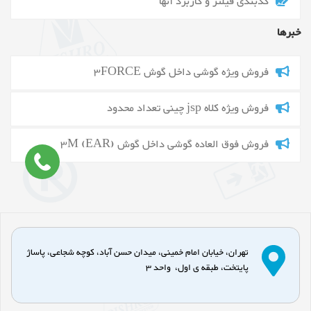
کدبندی فیلتر و کاربرد آنها
خبرها
فروش ویژه گوشی داخل گوش 3FORCE
فروش ویژه کلاه jsp چینی تعداد محدود
فروش فوق العاده گوشی داخل گوش 3M (EAR)
تهران، خیابان امام خمینی، میدان حسن آباد، کوچه شجاعی، پاساژ
پایتخت، طبقه ی اول، واحد 3