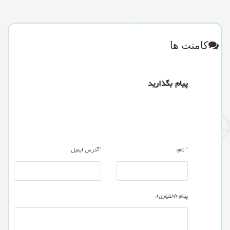
کامنت ها
پیام بگذارید
*
نام:
*
آدرس ایمیل
پیام (
اختیاری
):