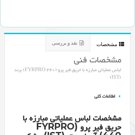
نقد و بررسی
مشخصات
مشخصات فنی
لباس عملیاتی مبارزه با حریق فیر پرو (FYRPRO 440) برند
(IST)
اطلاعات کلی
مشخصات لباس عملیاتی مبارزه با
حریق فیر پرو (FYRPRO