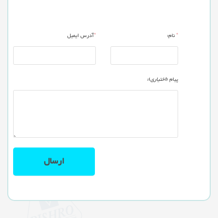
*
نام:
*
آدرس ایمیل
پیام (
اختیاری
):