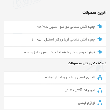
آخرین محصولات
جعبه آتش نشانی دو قلو استیل 75*95
جعبه آتش نشانی آریا روکار استیل ۵۰×۶۰
قرقره حوض ریلی با شیلنگ مخصوص داخل جعبه
دسته بندی کلی محصولات
تابلوی ایمنی و علائم هشداردهنده
تجهیزات آتش نشانی
لوازم ایمنی