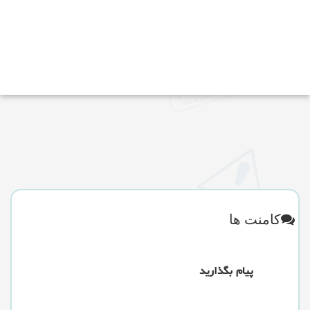
کامنت ها
پیام بگذارید