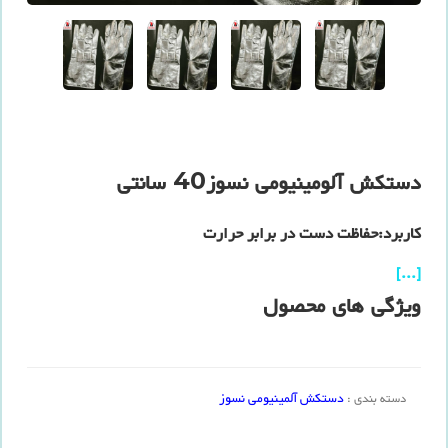
دستکش آلومینیومی نسوز40 سانتی
کاربرد:حفاظت دست در برابر حرارت
[...]
ویژگی های محصول
دستکش آلمینیومی نسوز
دسته بندی :