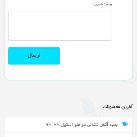
پیام (
اختیاری
):
آخرین محصولات
جعبه آتش نشانی دو قلو استیل 75*95