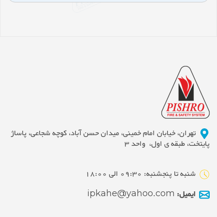
تهران، خیابان امام خمینی، میدان حسن آباد، کوچه شجاعی، پاساژ
پایتخت، طبقه ی اول، واحد 3
شنبه تا پنجشنبه: 09:30 الی 18:00
ایمیل:
ipkahe@yahoo.com