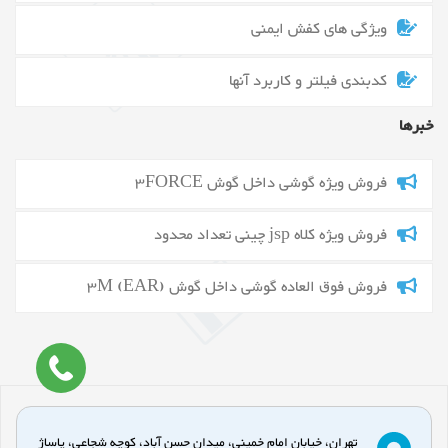
ویژگی های کفش ایمنی
کدبندی فیلتر و کاربرد آنها
خبرها
فروش ویژه گوشی داخل گوش 3FORCE
فروش ویژه کلاه jsp چینی تعداد محدود
فروش فوق العاده گوشی داخل گوش 3M (EAR)
تهران، خیابان امام خمینی، میدان حسن آباد، کوچه شجاعی، پاساژ