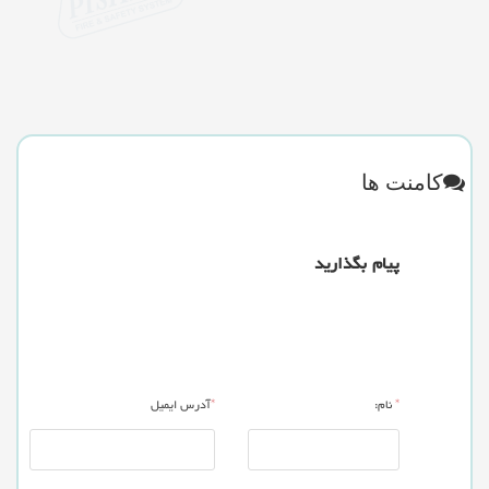
کامنت ها
پیام بگذارید
*
نام:
*
آدرس ایمیل