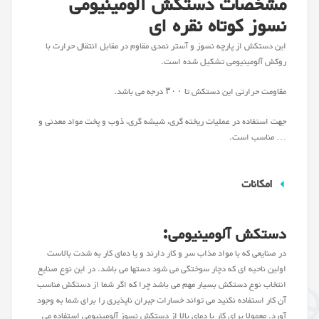
مشخصات دستکش آلومینیومی
نسوز کوتاه نقره ای
این دستکش از پارچه نسوز و آستر نمدی مقاوم در مقابل انتقال حرارت با
روکش آلومینیومی تشکیل شده است.
مقاومت حرارتی این دستکش تا ۳۰۰ درجه می باشد.
جهت استفاده در عملیات ریخته گری، شیشه گری، ذوب و پخت مواد معدنی و
… مناسب است.
امکانات
دستکش آلومینیومی:
در صنایعی که با مواد مذاب سر و کار دارند و یا دمای کار به شدت بالاست
اولین ناحیه ای که دچار سوختگی می شود دستها می باشد. در این نوع صنایع
انتخاب نوع دستکش بسیار مهم می باشد چرا که اگر شما از دستکش مناسب
آن کار استفاده نکنید می تواند خسارات جبران ناپذیری را برای شما به وجود
آورد. معمولا برای کار با دمای بالا از دستکش نسوز آلومینیومی استفاده می