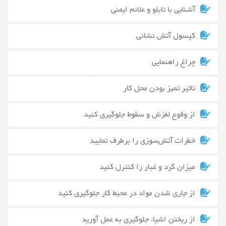
آشنایی با تابلو و علائم ایمنی
کپسول آتش نشانی
چراغ راهنمایی
تاثیر تمیز بودن محل کار
از وقوع لغزش و سقوط جلوگیری کنید
خطرات آتش‌سوزی را برطرف نمایید
میزان گرد و غبار را کنترل کنید
از جاری شدن مواد در محیط کار جلوگیری کنید
از ریختن اشیاء جلوگیری به عمل آورید