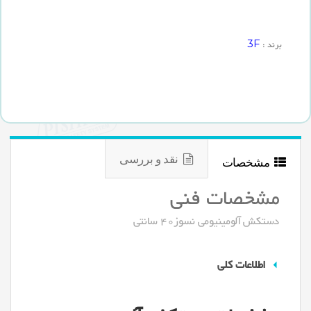
3F
برند :
نقد و بررسی
مشخصات
مشخصات فنی
دستکش آلومینیومی نسوز40 سانتی
اطلاعات کلی