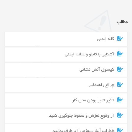
مطالب
کلاه ایمنی
آشنایی با تابلو و علائم ایمنی
کپسول آتش نشانی
چراغ راهنمایی
تاثیر تمیز بودن محل کار
از وقوع لغزش و سقوط جلوگیری کنید
خطرات آتش‌سوزی را برطرف نمایید