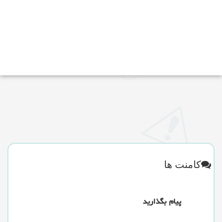
کامنت ها
پیام بگذارید