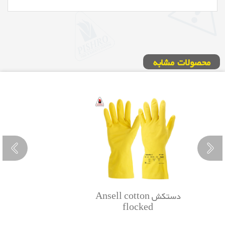
محصولات مشابه
دستکش Ansell cotton
flocked