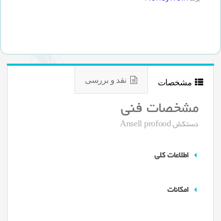
نقد و بررسی
مشخصات
مشخصات فنی
دستکش Ansell profood
اطلاعات کلی
امکانات