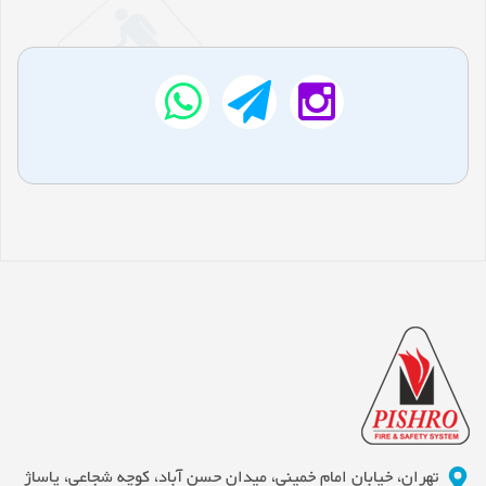
تهران، خیابان امام خمینی، میدان حسن آباد، کوچه شجاعی، پاساژ