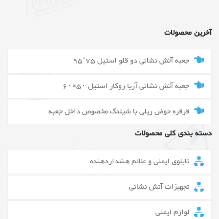
آخرین محصولات
جعبه آتش نشانی دو قلو استیل 75*95
جعبه آتش نشانی آریا روکار استیل ۵۰×۶۰
قرقره حوض ریلی با شیلنگ مخصوص داخل جعبه
دسته بندی کلی محصولات
تابلوی ایمنی و علائم هشداردهنده
تجهیزات آتش نشانی
لوازم ایمنی