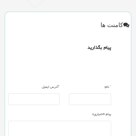
کامنت ها
پیام بگذارید
*
نام:
*
آدرس ایمیل
پیام (
اختیاری
):