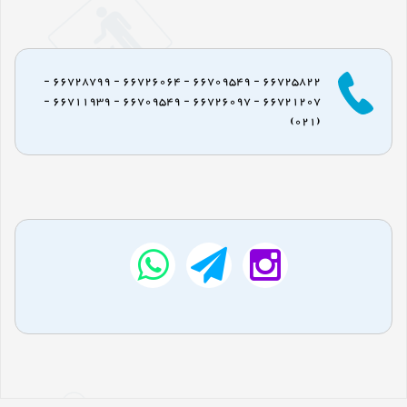
66725822 - 66709549 - 66726064 - 66728799 -
66721207 - 66726097 - 66709549 - 66711939 -
(021)