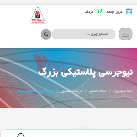
۱۶
امروز جمعه
مرداد
تعویض
ناوبری
نیوجرسی پلاستیکی بزرگ
شما اینجایین:
صفحه اصلی
جزئیات محصول
نیوجرسی پلاستیکی بزرگ