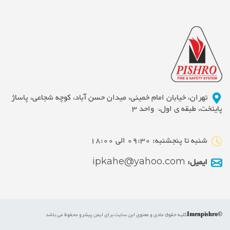
تهران، خیابان امام خمینی، میدان حسن آباد، کوچه شجاعی، پاساژ
پایتخت، طبقه ی اول، واحد 3
شنبه تا پنجشنبه: 09:30 الی 18:00
ایمیل:
ipkahe@yahoo.com
©Imenpishro
کلیه حقوق مادی و معنوی این سایت برای ایمن پیشرو محفوظ می باشد