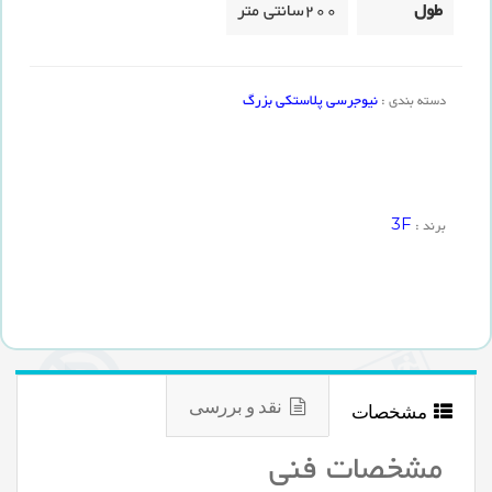
طول
200سانتی متر
نیوجرسی پلاستکی بزرگ
دسته بندی :
3F
برند :
نقد و بررسی
مشخصات
مشخصات فنی