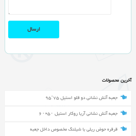
آخرین محصولات
جعبه آتش نشانی دو قلو استیل 75*95
جعبه آتش نشانی آریا روکار استیل ۵۰×۶۰
قرقره حوض ریلی با شیلنگ مخصوص داخل جعبه