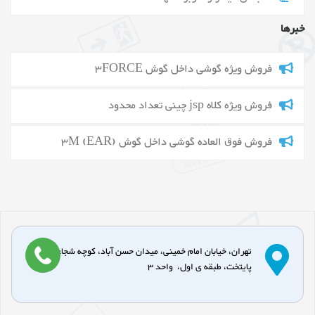
خبرها
فروش ویژه گوشی داخل گوش 3FORCE
فروش ویژه کلاه jsp چینی تعداد محدود
فروش فوق العاده گوشی داخل گوش 3M (EAR)
تهران، خیابان امام خمینی، میدان حسن آباد، کوچه شجاعی، پاساژ
پایتخت، طبقه ی اول، واحد 3