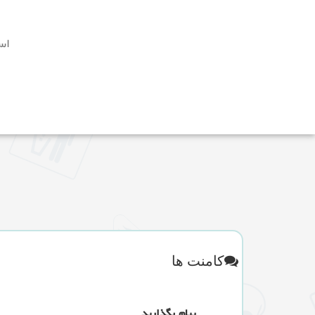
اس
کامنت ها
پیام بگذارید