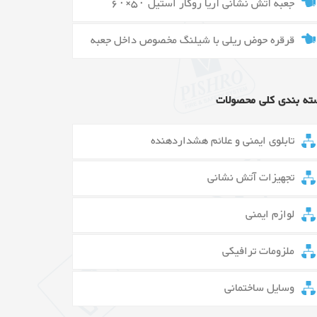
جعبه آتش نشانی آریا روکار استیل ۵۰×۶۰
قرقره حوض ریلی با شیلنگ مخصوص داخل جعبه
ته بندی کلی محصولات
تابلوی ایمنی و علائم هشداردهنده
تجهیزات آتش نشانی
لوازم ایمنی
ملزومات ترافیکی
وسایل ساختمانی