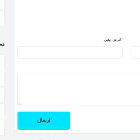
*
آدرس ایمیل
دس