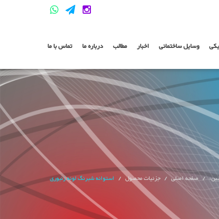
یکی
وسایل ساختمانی
اخبار
مطالب
درباره ما
تماس با ما
یین:
صفحه اصلی
جزئیات محصول
استوانه شبرنگ لونه زنبوری