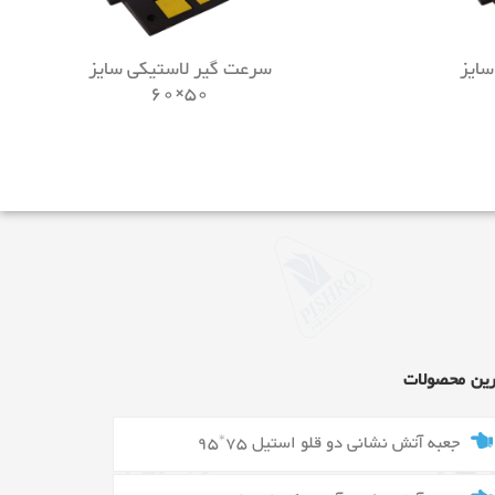
سایز
سرعت گیر لاستیکی سایز
50×60
رین محصولات
جعبه آتش نشانی دو قلو استیل 75*95