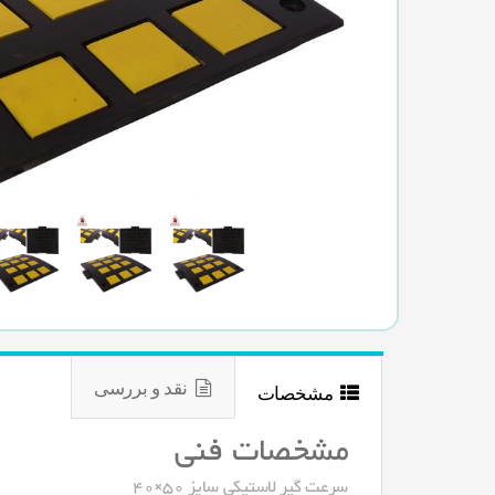
نقد و بررسی
مشخصات
مشخصات فنی
سرعت گیر لاستیکی سایز 50×40