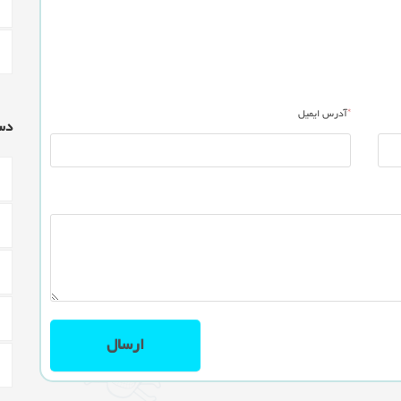
*
آدرس ایمیل
دس