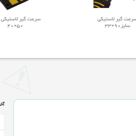
رعت گیر لاستیکی
سرعت گیر لاستیکی 
سایز90×33
50×40
آخ