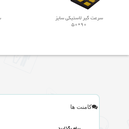
سرعت گیر لاستیکی سایز
س
90×50
کامنت ها
پیام بگذارید