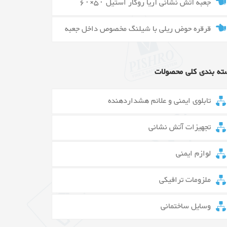
جعبه آتش نشانی آریا روکار استیل ۵۰×۶۰
قرقره حوض ریلی با شیلنگ مخصوص داخل جعبه
ته بندی کلی محصولات
تابلوی ایمنی و علائم هشداردهنده
تجهیزات آتش نشانی
لوازم ایمنی
ملزومات ترافیکی
وسایل ساختمانی