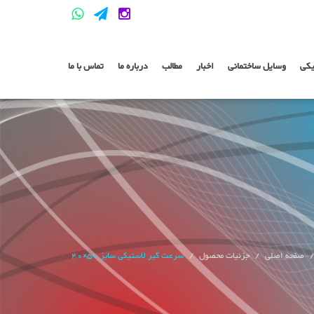
یکی
وسایل ساختمانی
اخبار
مطالب
درباره ما
تماس با ما
صفحه اصلی
جزئیات محصول
سرعت گیر لاستیکی سایز 50×40