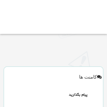
کامنت ها
پیام بگذارید