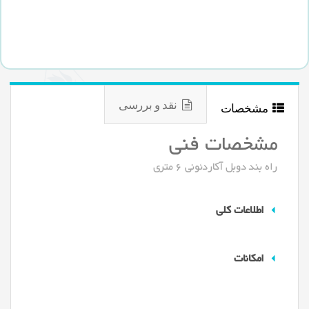
نقد و بررسی
مشخصات
مشخصات فنی
راه بند دوبل آکاردئونی 6 متری
اطلاعات کلی
امکانات