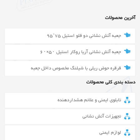
آخرین محصولات
جعبه آتش نشانی دو قلو استیل 75*95
جعبه آتش نشانی آریا روکار استیل ۵۰×۶۰
قرقره حوض ریلی با شیلنگ مخصوص داخل جعبه
دسته بندی کلی محصولات
تابلوی ایمنی و علائم هشداردهنده
تجهیزات آتش نشانی
لوازم ایمنی