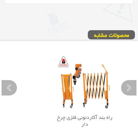
محصولات مشابه
راه بند آکاردئونی فلزی چرخ
دار