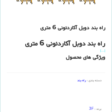
راه بند دوبل آکاردئونی 6 متری
راه بند دوبل آکاردئونی 6 متری
[...]
ویژگی های محصول
راه بند
دسته بندی :
3F
برند :