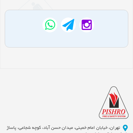
تهران، خیابان امام خمینی، میدان حسن آباد، کوچه شجاعی، پاساژ