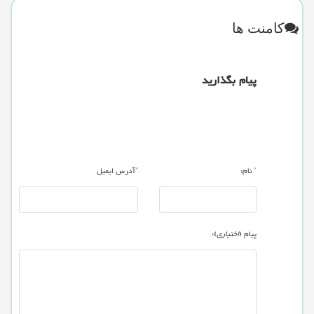
کامنت ها
پیام بگذارید
*
نام:
*
آدرس ایمیل
پیام (
اختیاری
):