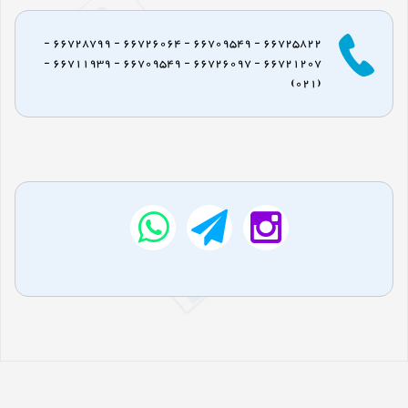
66725822 - 66709549 - 66726064 - 66728799 -
66721207 - 66726097 - 66709549 - 66711939 -
(021)