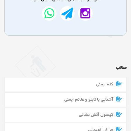
مطالب
کلاه ایمنی
آشنایی با تابلو و علائم ایمنی
کپسول آتش نشانی
چراغ راهنمایی