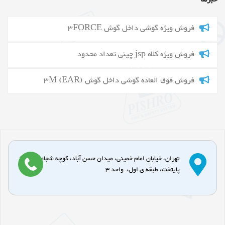
فروش ویژه گوشی داخل گوش 3FORCE
فروش ویژه کلاه jsp چینی تعداد محدود
فروش فوق العاده گوشی داخل گوش 3M (EAR)
تهران، خیابان امام خمینی، میدان حسن آباد، کوچه شجاعی، پاساژ
پایتخت، طبقه ی اول، واحد 3