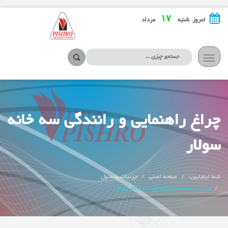
۱۷
امروز شنبه
مرداد
تعویض
ناوبری
چراغ راهنمایی و رانندگی سه خانه
سولار
شما اینجایین:
صفحه اصلی
جزئیات محصول
چراغ راهنمایی و رانندگی سه خانه سولار