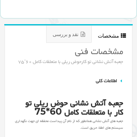
نقد و بررسی
مشخصات
مشخصات فنی
جعبه آتش نشانی تو کارحوض ریلی با متعلقات کامل 60*75
اطلاعات کلی
جعبه آتش نشانی حوض ریلی تو
کار با متعلقات کامل 60*75
جعبه های آتش نشانی همانطور که از نام آن پیداست محفظه ای جهت نگهداری
سیستم های اطفاء حریق است.