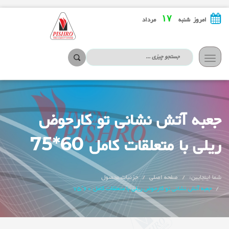
۱۷
امروز شنبه
مرداد
تعویض
ناوبری
جعبه آتش نشانی تو کارحوض
ریلی با متعلقات کامل 60*75
شما اینجایین:
صفحه اصلی
جزئیات محصول
جعبه آتش نشانی تو کارحوض ریلی با متعلقات کامل 60*75