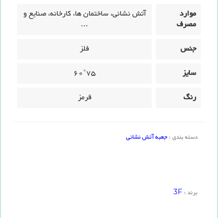
موارد
آتش نشانی، ساختمان ها، کارخانه، صنایع و
مصرف
...
جنس
فلز
سایز
75*60
رنگ
قرمز
جعبه آتش نشانی
دسته بندی :
3F
برند :