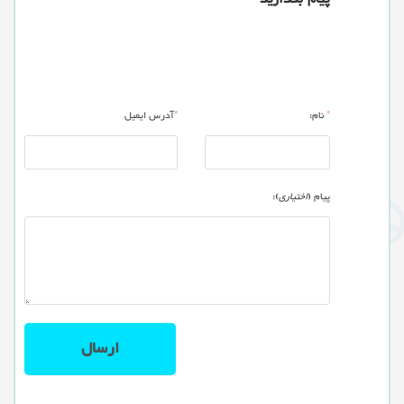
*
نام:
*
آدرس ایمیل
پیام (
اختیاری
):