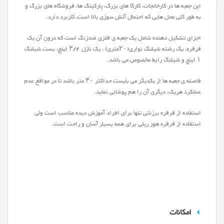
این جعبه ها در کارخانجات، کارگا های بزرگ، پارکینگ ها، فروشگاه های بزرگ و
به طور کلی محل هایی که احتمال آتش سوزی بالا است، کاربرد دارد.
اجزای تشکیل دهنده شامل یک جعبه ی فلزی ضدزنگ است که درون آن یک
قرقره، یک رشته شیلنگ نواری(۲۰متری) ، یک نازل ۳/۴ اینچ، بست شیلنگ
۱ اینچ و شیلنگ رابط مخصوص می باشد.
فاصله ی جعبه ها از یکدیگر می بایست حداکثر ۳۰ متر باشد تا در مواقع عدم
عملکرد هریک، دیگری آن را هم پوشانی نماید.
استفاده از قرقره برزنتی تنها برای افراد آموزش دیده مناسب است ولی
استفاده از قرقره هوز ریلی برای همه بسیار آسان و راحت است.
امکانات