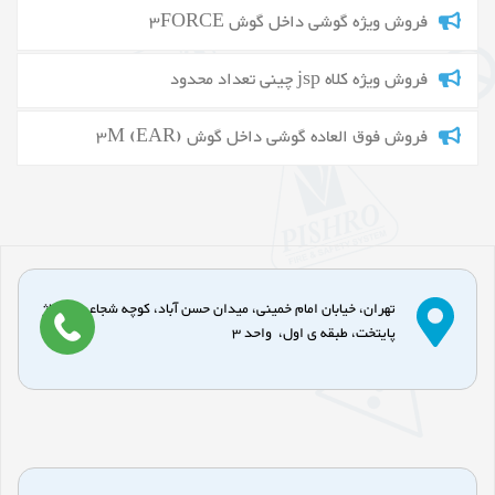
فروش ویژه گوشی داخل گوش 3FORCE
فروش ویژه کلاه jsp چینی تعداد محدود
فروش فوق العاده گوشی داخل گوش 3M (EAR)
تهران، خیابان امام خمینی، میدان حسن آباد، کوچه شجاعی، پاساژ
پایتخت، طبقه ی اول، واحد 3