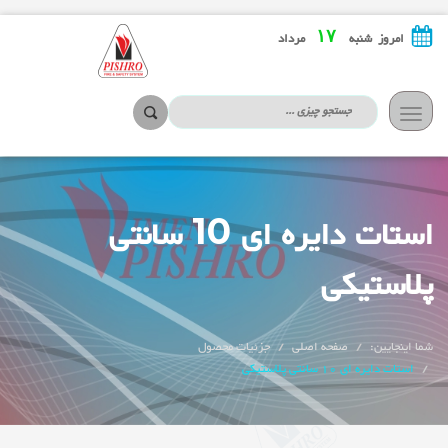
۱۷
امروز شنبه
مرداد
تعویض
ناوبری
استات دایره ای 10 سانتی
پلاستیکی
شما اینجایین:
صفحه اصلی
جزئیات محصول
استات دایره ای 10 سانتی پلاستیکی