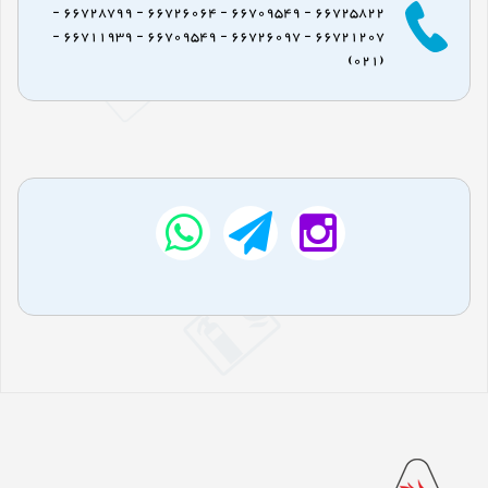
66725822 - 66709549 - 66726064 - 66728799 -
66721207 - 66726097 - 66709549 - 66711939 -
(021)