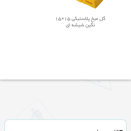
گل میخ پلاستیکی 15×15
نگین شیشه ای