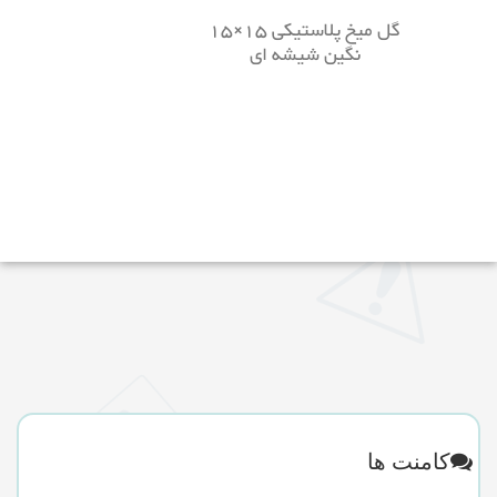
گل میخ پلاستیکی 15×15
نگین شیشه ای
کامنت ها