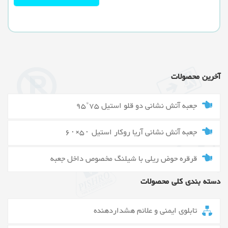
آخرین محصولات
جعبه آتش نشانی دو قلو استیل 75*95
جعبه آتش نشانی آریا روکار استیل ۵۰×۶۰
قرقره حوض ریلی با شیلنگ مخصوص داخل جعبه
دسته بندی کلی محصولات
تابلوی ایمنی و علائم هشداردهنده