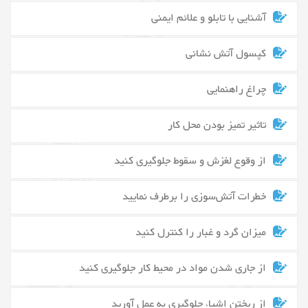
آشنایی با تابلو و علائم ایمنی
کپسول آتش نشانی
چراغ راهنمایی
تاثیر تمیز بودن محل کار
از وقوع لغزش و سقوط جلوگیری کنید
خطرات آتش‌سوزی را برطرف نمایید
میزان گرد و غبار را کنترل کنید
از جاری شدن مواد در محیط کار جلوگیری کنید
از ریختن اشیاء جلوگیری به عمل آورید