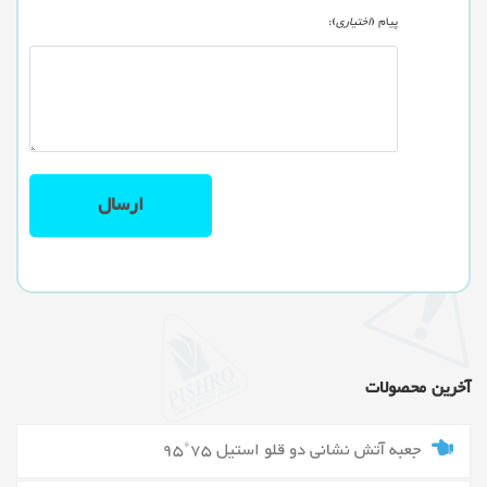
پیام (
اختیاری
):
آخرین محصولات
جعبه آتش نشانی دو قلو استیل 75*95