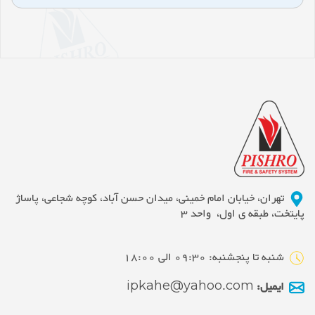
تهران، خیابان امام خمینی، میدان حسن آباد، کوچه شجاعی، پاساژ
پایتخت، طبقه ی اول، واحد 3
شنبه تا پنجشنبه: 09:30 الی 18:00
ایمیل:
ipkahe@yahoo.com