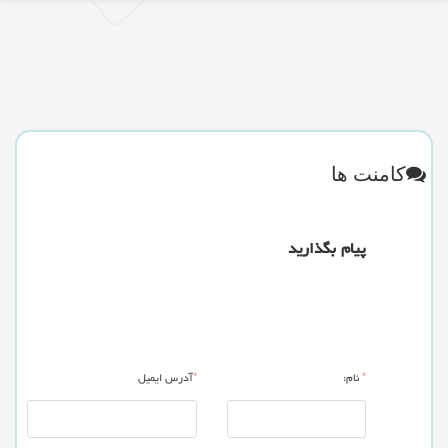
کامنت ها
پیام بگذارید
*
نام:
*
آدرس ایمیل