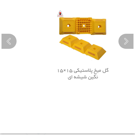
گل میخ پلاستیکی 15×15
نگین شیشه ای