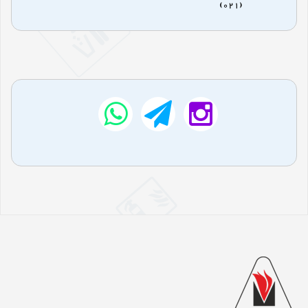
(021)