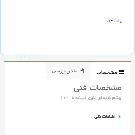
3F
برند :
نقد و بررسی
مشخصات
مشخصات فنی
چشم گربه ای نگین شیشه 10×10
اطلاعات کلی