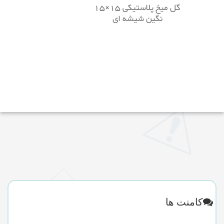
گل میخ پلاستیکی 15×15
نگین شیشه ای
کامنت ها