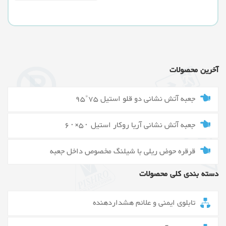
آخرین محصولات
جعبه آتش نشانی دو قلو استیل 75*95
جعبه آتش نشانی آریا روکار استیل ۵۰×۶۰
قرقره حوض ریلی با شیلنگ مخصوص داخل جعبه
دسته بندی کلی محصولات
تابلوی ایمنی و علائم هشداردهنده