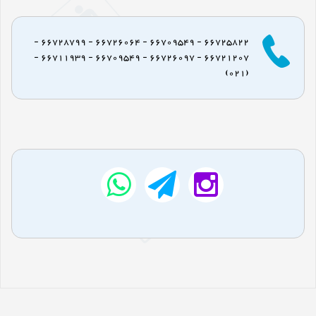
66725822 - 66709549 - 66726064 - 66728799 -
66721207 - 66726097 - 66709549 - 66711939 -
(021)