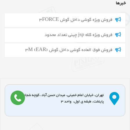
خبرها
فروش ویژه گوشی داخل گوش 3FORCE
فروش ویژه کلاه jsp چینی تعداد محدود
فروش فوق العاده گوشی داخل گوش 3M (EAR)
تهران، خیابان امام خمینی، میدان حسن آباد، کوچه شجاعی، پاساژ
پایتخت، طبقه ی اول، واحد 3