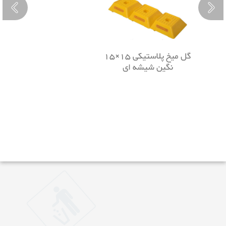
گل میخ پلاستیکی 15×15
نگین شیشه ای