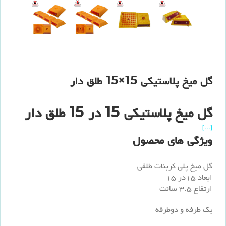
گل میخ پلاستیکی 15×15 طلق دار
گل میخ پلاستیکی 15 در 15 طلق دار
[...]
ویژگی های محصول
گل میخ پلی کربنات طلقی
ابعاد 15در 15
ارتفاع 3.5 سانت
یک طرفه و دوطرفه