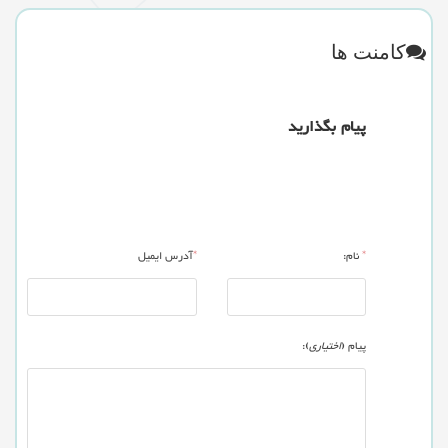
کامنت ها
پیام بگذارید
*
نام:
*
آدرس ایمیل
پیام (
اختیاری
):