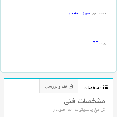
تجهیزات جاده ای
دسته بندی :
3F
برند :
نقد و بررسی
مشخصات
مشخصات فنی
گل میخ پلاستیکی 15×15 طلق دار